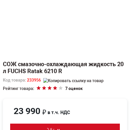
СОЖ смазочно-охлаждающая жидкость 20
л FUCHS Ratak 6210 R
Код товара:
233956
Рейтинг товара:
7 оценок
23 990
₽
в т.ч. НДС