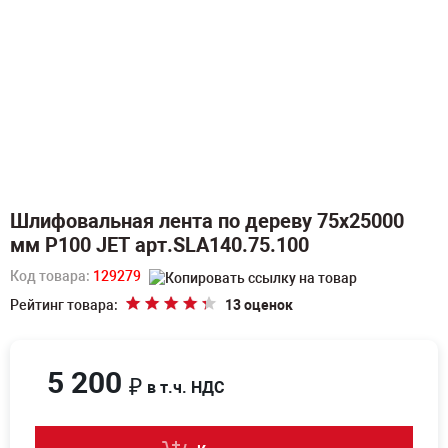
Шлифовальная лента по дереву 75х25000
мм P100 JET арт.SLA140.75.100
Код товара:
129279
Рейтинг товара:
13 оценок
5 200
₽
в т.ч. НДС