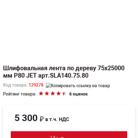
Шлифовальная лента по дереву 75х25000
мм P80 JET арт.SLA140.75.80
Код товара:
129278
Рейтинг товара:
6 оценок
5 300
₽
в т.ч. НДС