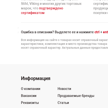
Stihl, Viking и многих других торговых
сертифи
марок, что
подтверждено
продукц
сертификатом
покупки 
Ошибка в описании? Выделете ее и нажмите
ctrl
+
ent
Вся информация на сайте о товарах носит справочный характ
характеристики, комплектация и место производства товара
носят справочный характер. Актуальные данные предоставля
Информация
О компании
Новости
Вакансии
Продаваемые бренды
Реквизиты
Статьи