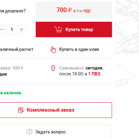
700
₽
ли дешевле?
в т.ч. НДС
Купить товар
аличный расчет
Купить в один клик
авка: 500
Самовывоз:
сегодня
,
₽
после 18:00, в
1 ПВЗ
дня
 в наличии
Комплексный заказ
Задать вопрос