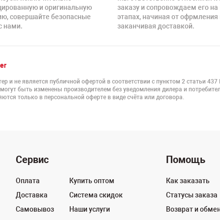
цированную и оригинальную
заказу и сопровождаем его на
ию, совершайте безопасные
этапах, начиная от офрмления 
с нами.
заканчивая доставкой.
er
ер и не является публичной офертой в соответствии с пунктом 2 статьи 437
 могут быть изменены производителем без уведомления дилера и потребител
ются только в персональной оферте в виде счёта или договора.
Сервис
Помощь
Оплата
Купить оптом
Как заказать
Доставка
Система скидок
Статусы заказа
Самовывоз
Наши услуги
Возврат и обме