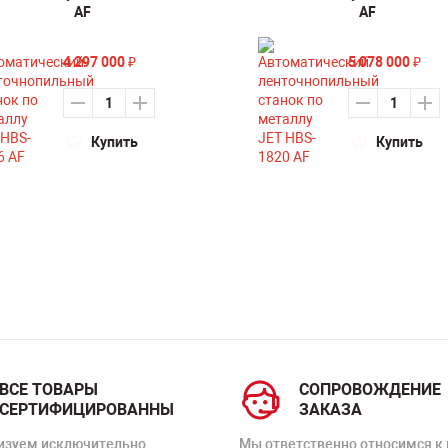
AF
AF
4 297 000
5 078 000
₽
₽
Купить
Купить
ВСЕ ТОВАРЫ
СОПРОВОЖДЕНИЕ
СЕРТИФИЦИРОВАННЫ
ЗАКАЗА
изуем исключительно
Мы ответственно относимся к