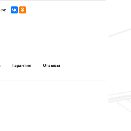
ся:
а
Гарантия
Отзывы