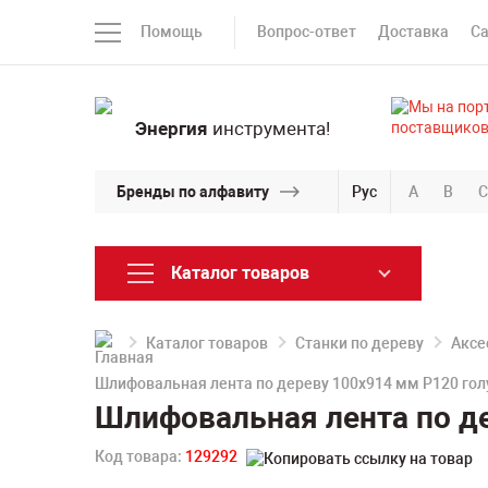
Помощь
Вопрос-ответ
Доставка
С
Энергия
инструмента!
Бренды по алфавиту
Рус
A
B
C
Каталог товаров
Каталог товаров
Станки по дереву
Аксе
Шлифовальная лента по дереву 100х914 мм P120 гол
Шлифовальная лента по де
Код товара:
129292