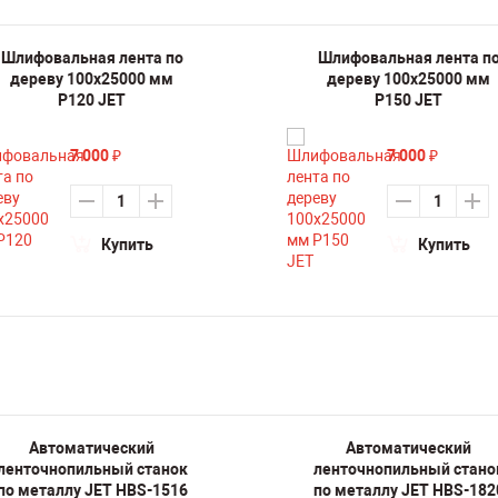
Шлифовальная лента по
Шлифовальная лента п
дереву 100х25000 мм
дереву 100х25000 мм
P120 JET
P150 JET
7 000
7 000
₽
₽
Купить
Купить
Автоматический
Автоматический
ленточнопильный станок
ленточнопильный стано
по металлу JET HBS-1516
по металлу JET HBS-182