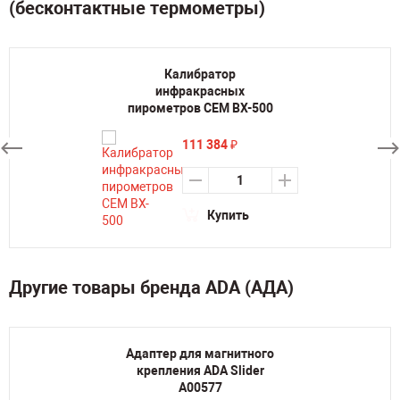
(бесконтактные термометры)
Калибратор
инфракрасных
пирометров CEM BX-500
111 384
₽
Купить
Другие товары бренда ADA (АДА)
Адаптер для магнитного
крепления ADA Slider
А00577