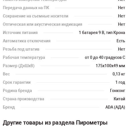
Передача данных на ПК
Нет
Сохранение на съемные носители
Нет
Оптическая или акустическая индикация
Нет
Источник питания
1 батарея 9 В, тип Крона
Автоматика отключения
Есть
Резьба под штатив
Нет
Рабочая температура
от 0 до 40 градусов С
Размер (ДхШхВ)
175х100х49 мм
Вес
0,13 кг
Срок гарантии
1 год
Родина бренда
Гонконг
Страна производства
Китай
Бренд
ADA (АДА)
Другие товары из раздела Пирометры