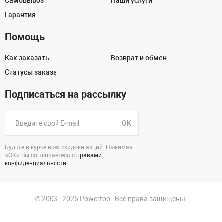
Самовывоз
Наши услуги
Гарантия
Помощь
Как заказать
Возврат и обмен
Статусы заказа
Подписаться на рассылку
OK
Будьте в курсе всех скидоки акций. Нажимая
«ОК» Вы соглашаетесь с
правами
конфиденциальности
.
© 2003 - 2026 Powertool. Все права защищены.
125130, г. Москва, Нарвская ул., д.2, стр.5, офис 207