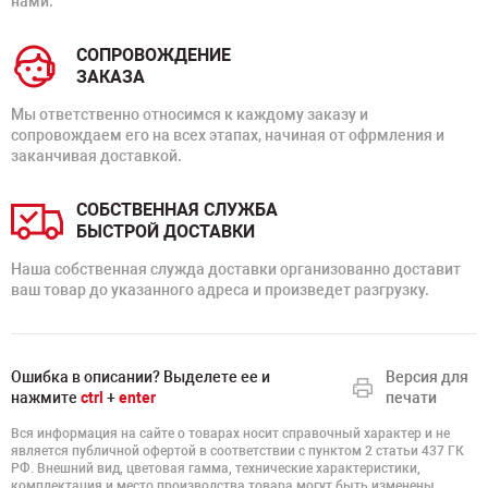
нами.
СОПРОВОЖДЕНИЕ
ЗАКАЗА
Мы ответственно относимся к каждому заказу и
сопровождаем его на всех этапах, начиная от офрмления и
заканчивая доставкой.
СОБСТВЕННАЯ СЛУЖБА
БЫСТРОЙ ДОСТАВКИ
Наша собственная служда доставки организованно доставит
ваш товар до указанного адреса и произведет разгрузку.
Ошибка в описании? Выделете ее и
Версия для
нажмите
ctrl
+
enter
печати
Вся информация на сайте о товарах носит справочный характер и не
является публичной офертой в соответствии с пунктом 2 статьи 437 ГК
РФ. Внешний вид, цветовая гамма, технические характеристики,
комплектация и место производства товара могут быть изменены