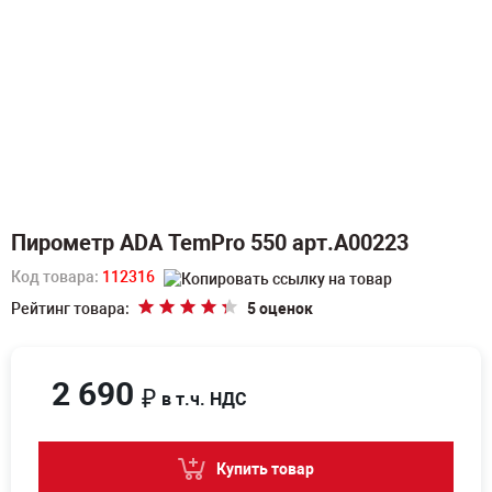
Пирометр ADA TemPro 550 арт.А00223
Код товара:
112316
Рейтинг товара:
5 оценок
2 690
₽
в т.ч. НДС
Купить товар