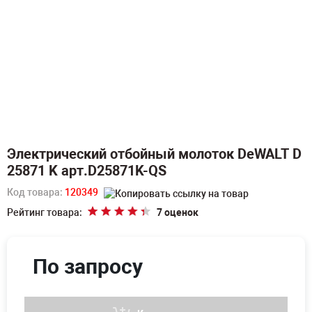
Электрический отбойный молоток DeWALT D
25871 K арт.D25871K-QS
Код товара:
120349
Рейтинг товара:
7 оценок
По запросу