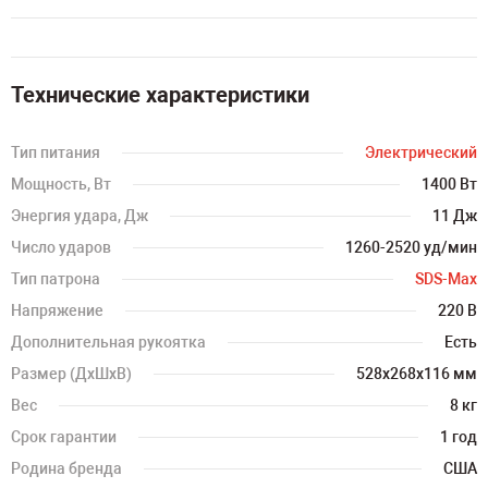
Технические характеристики
Тип питания
Электрический
Мощность, Вт
1400 Вт
Энергия удара, Дж
11 Дж
Число ударов
1260-2520 уд/мин
Тип патрона
SDS-Max
Напряжение
220 В
Дополнительная рукоятка
Есть
Размер (ДхШхВ)
528x268x116 мм
Вес
8 кг
Срок гарантии
1 год
Родина бренда
США