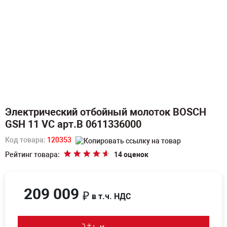
Электрический отбойный молоток BOSCH
GSH 11 VC арт.B 0611336000
Код товара:
120353
Рейтинг товара:
14 оценок
209 009
₽
в т.ч. НДС