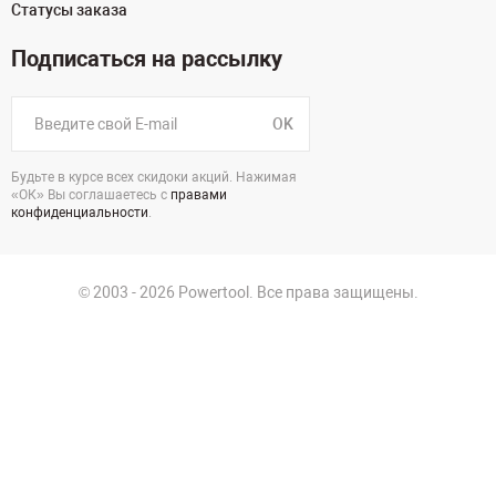
Статусы заказа
Подписаться на рассылку
OK
Будьте в курсе всех скидоки акций. Нажимая
«ОК» Вы соглашаетесь с
правами
конфиденциальности
.
© 2003 - 2026 Powertool. Все права защищены.
125130, г. Москва, Нарвская ул., д.2, стр.5, офис 207
Политика в отношении обработки персональных данных
Политика конфиденциальности
Пользовательское соглашение