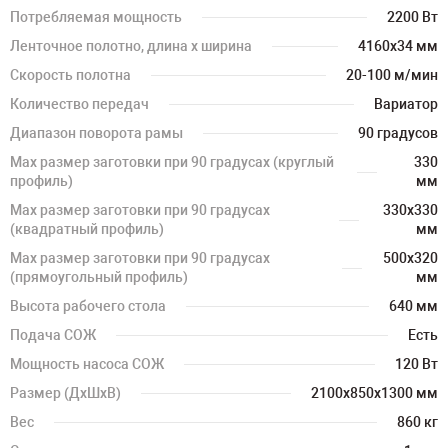
Потребляемая мощность
2200 Вт
Ленточное полотно, длина х ширина
4160х34 мм
Скорость полотна
20-100 м/мин
Количество передач
Вариатор
Диапазон поворота рамы
90 градусов
Мах размер заготовки при 90 градусах (круглый
330
профиль)
мм
Мах размер заготовки при 90 градусах
330х330
(квадратный профиль)
мм
Мах размер заготовки при 90 градусах
500х320
(прямоугольный профиль)
мм
Высота рабочего стола
640 мм
Подача СОЖ
Есть
Мощность насоса СОЖ
120 Вт
Размер (ДхШхВ)
2100х850х1300 мм
Вес
860 кг