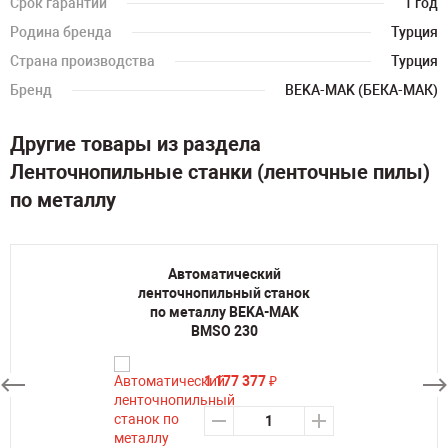
Срок гарантии
1 год
Родина бренда
Турция
Страна производства
Турция
Бренд
BEKA-MAK (БЕКА-МАК)
Другие товары из раздела
Ленточнопильные станки (ленточные пилы)
по металлу
Автоматический
ленточнопильный станок
по металлу BEKA-MAK
BMSO 230
1 177 377
₽