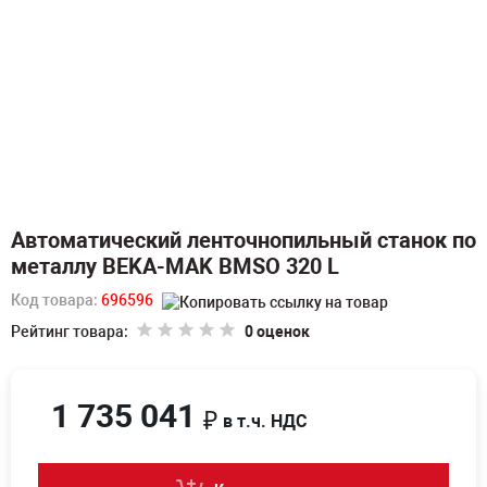
Автоматический ленточнопильный станок по
металлу BEKA-MAK BMSO 320 L
Код товара:
696596
Рейтинг товара:
0 оценок
1 735 041
₽
в т.ч. НДС