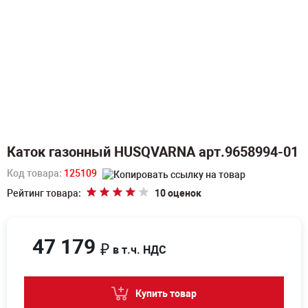
Каток газонный HUSQVARNA арт.9658994-01
Код товара:
125109
Рейтинг товара:
10 оценок
47 179
₽
в т.ч. НДС
Купить товар