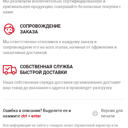
Мы реализуем исключительно сертифицированную и
оригинальную продукцию, совершайте безопасные покупки с
нами.
СОПРОВОЖДЕНИЕ
ЗАКАЗА
Мы ответственно относимся к каждому заказу и
сопровождаем его на всех этапах, начиная от офрмления и
заканчивая доставкой.
СОБСТВЕННАЯ СЛУЖБА
БЫСТРОЙ ДОСТАВКИ
Наша собственная служда доставки организованно доставит
ваш товар до указанного адреса и произведет разгрузку.
Ошибка в описании? Выделете ее и
Версия для
нажмите
ctrl
+
enter
печати
Вся информация на сайте о товарах носит справочный характер и не