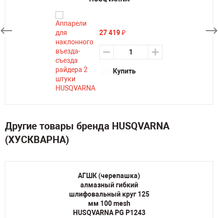
27 419
₽
Купить
Другие товары бренда HUSQVARNA
(ХУСКВАРНА)
АГШК (черепашка)
алмазный гибкий
шлифовальный круг 125
мм 100 mesh
HUSQVARNA PG P1243