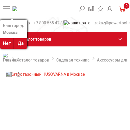
0
+7 800 555 42 85
zakaz@powertool.
Ваш город:
Ваш город:
Москва
Москва
Каталог товаров
Нет
Нет
Да
Да
Каталог товаров
Садовая техника
Аксессуары для 