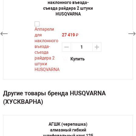
наклонного въезда-
съезда райдера 2 штуки
HUSQVARNA
27 419
₽
Купить
Другие товары бренда HUSQVARNA
(ХУСКВАРНА)
АГШК (черепашка)
алмазный гибкий
шлифовальный круг 125