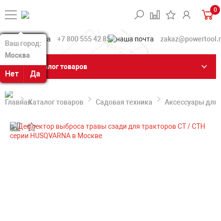
0
+7 800 555 42 85
zakaz@powertool.
Ваш город:
Ваш город:
Москва
Москва
Каталог товаров
Нет
Нет
Да
Да
Каталог товаров
Садовая техника
Аксессуары для 