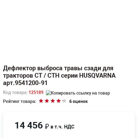
Дефлектор выброса травы сзади для
тракторов СТ / CTH серии HUSQVARNA
арт.9541200-91
Код товара:
125189
Рейтинг товара:
6 оценок
14 456
₽
в т.ч. НДС