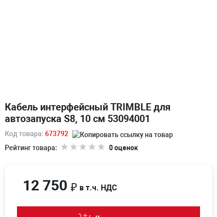
Кабель интерфейсный TRIMBLE для
автозапуска S8, 10 см 53094001
Код товара:
673792
Рейтинг товара:
0 оценок
12 750
₽
в т.ч. НДС