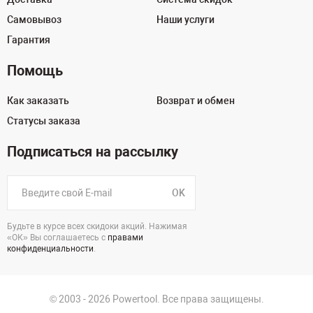
Самовывоз
Наши услуги
Гарантия
Помощь
Как заказать
Возврат и обмен
Статусы заказа
Подписаться на рассылку
OK
Будьте в курсе всех скидоки акций. Нажимая
«ОК» Вы соглашаетесь с
правами
конфиденциальности
.
© 2003 - 2026 Powertool. Все права защищены.