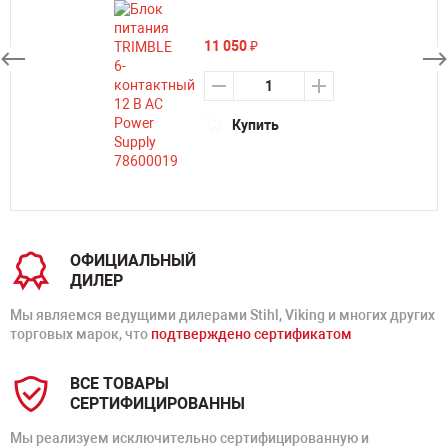
11 050
₽
Купить
ОФИЦИАЛЬНЫЙ
ДИЛЕР
Мы являемся ведущими дилерами Stihl, Viking и многих других
торговых марок, что
подтверждено сертификатом
ВСЕ ТОВАРЫ
СЕРТИФИЦИРОВАННЫ
Мы реализуем исключительно сертифицированную и