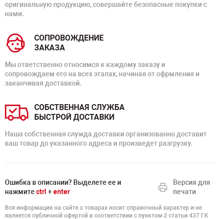
оригинальную продукцию, совершайте безопасные покупки с
нами.
СОПРОВОЖДЕНИЕ
ЗАКАЗА
Мы ответственно относимся к каждому заказу и
сопровождаем его на всех этапах, начиная от офрмления и
заканчивая доставкой.
СОБСТВЕННАЯ СЛУЖБА
БЫСТРОЙ ДОСТАВКИ
Наша собственная служда доставки организованно доставит
ваш товар до указанного адреса и произведет разгрузку.
Ошибка в описании? Выделете ее и
Версия для
нажмите
ctrl
+
enter
печати
Вся информация на сайте о товарах носит справочный характер и не
является публичной офертой в соответствии с пунктом 2 статьи 437 ГК