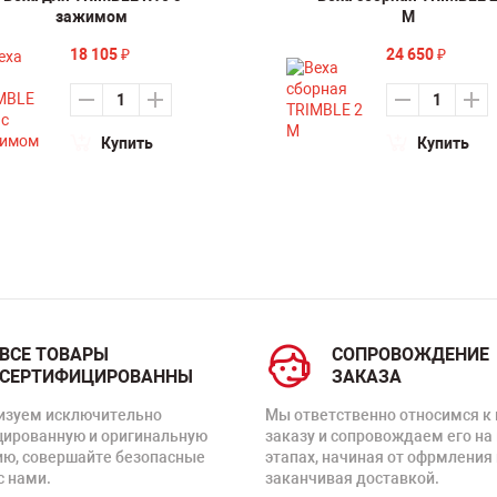
зажимом
M
18 105
24 650
₽
₽
Купить
Купить
ВСЕ ТОВАРЫ
СОПРОВОЖДЕНИЕ
СЕРТИФИЦИРОВАННЫ
ЗАКАЗА
изуем исключительно
Мы ответственно относимся к
цированную и оригинальную
заказу и сопровождаем его на
ию, совершайте безопасные
этапах, начиная от офрмления 
с нами.
заканчивая доставкой.