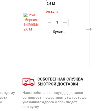
2,6 M
28 475
₽
Купить
СОБСТВЕННАЯ СЛУЖБА
БЫСТРОЙ ДОСТАВКИ
 каждому
Наша собственная служда доставки
 всех
организованно доставит ваш товар до
и
указанного адреса и произведет
разгрузку.