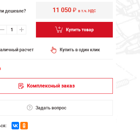
11 050
₽
ли дешевле?
в т.ч. НДС
Купить товар
аличный расчет
Купить в один клик
з
Комплексный заказ
Задать вопрос
ся: