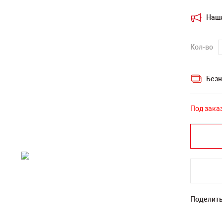
Наш
Кол-во
Безн
Под зака
Поделить