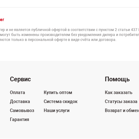
er
ер и не является публичной офертой в соответствии с пунктом 2 статьи 437
 могут быть изменены производителем без уведомления дилера и потребител
ются только в персональной оферте в виде счёта или договора.
Сервис
Помощь
Оплата
Купить оптом
Как заказать
Доставка
Система скидок
Статусы заказа
Самовывоз
Наши услуги
Возврат и обме
Гарантия