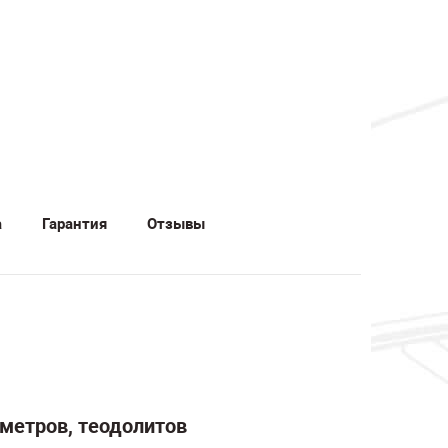
а
Гарантия
Отзывы
ометров, теодолитов