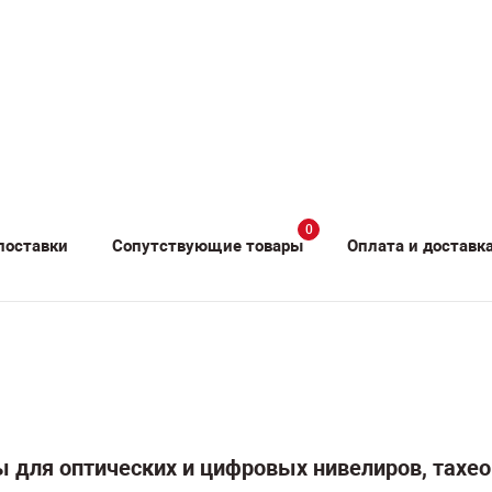
0
поставки
Сопутствующие товары
Оплата и доставк
ы для оптических и цифровых нивелиров, тахе