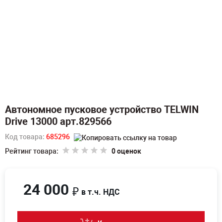
Автономное пусковое устройство TELWIN
Drive 13000 арт.829566
Код товара:
685296
Рейтинг товара:
0 оценок
24 000
₽
в т.ч. НДС