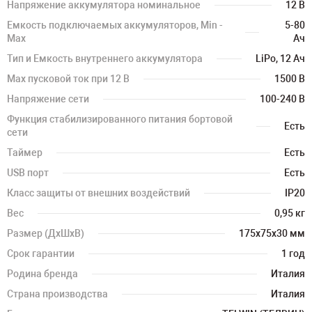
Напряжение аккумулятора номинальное
12 В
Емкость подключаемых аккумуляторов, Min -
5-80
Max
Ач
Тип и Емкость внутреннего аккумулятора
LiPo, 12 Ач
Мах пусковой ток при 12 В
1500 В
Напряжение сети
100-240 В
Функция стабилизированного питания бортовой
Есть
сети
Таймер
Есть
USB порт
Есть
Класс защиты от внешних воздействий
IP20
Вес
0,95 кг
Размер (ДхШхВ)
175x75x30 мм
Срок гарантии
1 год
Родина бренда
Италия
Страна производства
Италия