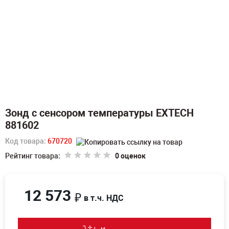
Зонд с сенсором температуры EXTECH
881602
Код товара:
670720
Рейтинг товара:
0 оценок
12 573
₽
в т.ч. НДС