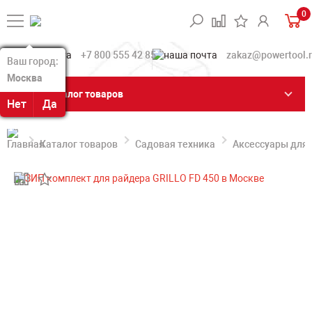
0
+7 800 555 42 85
zakaz@powertool.
Ваш город:
Ваш город:
Москва
Москва
Каталог товаров
Нет
Нет
Да
Да
Каталог товаров
Садовая техника
Аксессуары для 