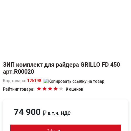
ЗИП комплект для райдера GRILLO FD 450
арт.R00020
Код товара:
125198
Рейтинг товара:
9 оценок
74 900
₽
в т.ч. НДС