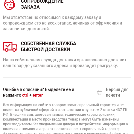
СОПРОВОЖДЕНИЕ
ЗАКАЗА
Мы ответственно относимся к каждому заказу и
сопровождаем его на всех этапах, начиная от офрмления и
заканчивая доставкой.
СОБСТВЕННАЯ СЛУЖБА
БЫСТРОЙ ДОСТАВКИ
Наша собственная служда доставки организованно доставит
ваш товар до указанного адреса и произведет разгрузку.
Ошибка в описании? Выделете ее и
Версия для
нажмите
ctrl
+
enter
печати
Вся информация на сайте о товарах носит справочный характер и не
является публичной офертой в соответствии с пунктом 2 статьи 437 ГК
РФ. Внешний вид, цветовая гамма, технические характеристики,
комплектация и место производства товара могут быть изменены
производителем без уведомления дилера и потребителя. Информация о
наличии, стоимости и сроках поставки носят справочный характер.
Актуальные данные предоставляются только в персональной оферте в