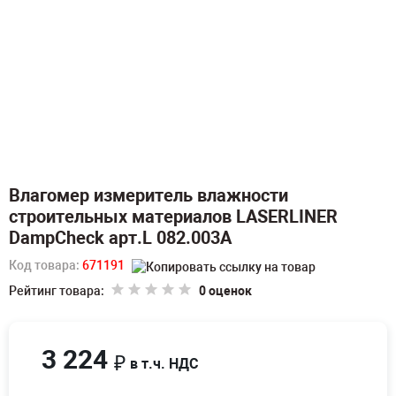
Влагомер измеритель влажности
строительных материалов LASERLINER
DampCheck арт.L 082.003A
Код товара:
671191
Рейтинг товара:
0 оценок
3 224
₽
в т.ч. НДС