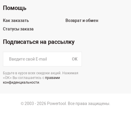
Помощь
Как заказать
Возврат и обмен
Статусы заказа
Подписаться на рассылку
OK
Будьте в курсе всех скидоки акций. Нажимая
«ОК» Вы соглашаетесь с
правами
конфиденциальности
.
© 2003 - 2026 Powertool. Все права защищены.
125130, г. Москва, Нарвская ул., д.2, стр.5, офис 207