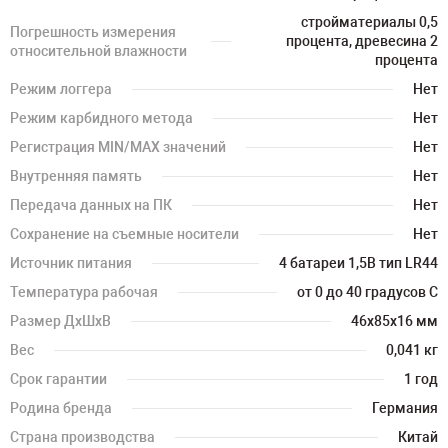
стройматериалы 0,5
Погрешность измерения
процента, древесина 2
относительной влажности
процента
Режим логгера
Нет
Режим карбидного метода
Нет
Регистрация MIN/MAX значений
Нет
Внутренняя память
Нет
Передача данных на ПК
Нет
Сохранение на съемные носители
Нет
Источник питания
4 батареи 1,5В тип LR44
Температура рабочая
от 0 до 40 градусов С
Размер ДхШхВ
46х85х16 мм
Вес
0,041 кг
Срок гарантии
1 год
Родина бренда
Германия
Страна производства
Китай