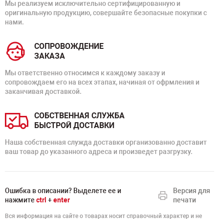
Мы реализуем исключительно сертифицированную и
оригинальную продукцию, совершайте безопасные покупки с
нами.
СОПРОВОЖДЕНИЕ
ЗАКАЗА
Мы ответственно относимся к каждому заказу и
сопровождаем его на всех этапах, начиная от офрмления и
заканчивая доставкой.
СОБСТВЕННАЯ СЛУЖБА
БЫСТРОЙ ДОСТАВКИ
Наша собственная служда доставки организованно доставит
ваш товар до указанного адреса и произведет разгрузку.
Ошибка в описании? Выделете ее и
Версия для
нажмите
ctrl
+
enter
печати
Вся информация на сайте о товарах носит справочный характер и не