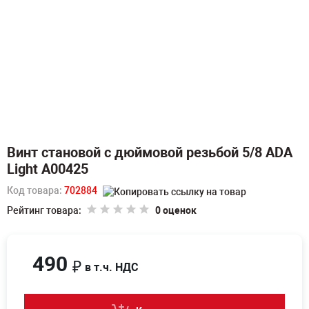
Винт становой с дюймовой резьбой 5/8 ADA
Light А00425
Код товара:
702884
Рейтинг товара:
0 оценок
490
₽
в т.ч. НДС