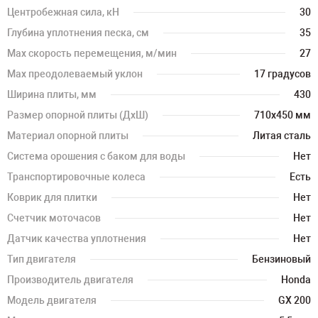
Центробежная сила, кН
30
Глубина уплотнения песка, см
35
Max скорость перемещения, м/мин
27
Max преодолеваемый уклон
17 градусов
Ширина плиты, мм
430
Размер опорной плиты (ДхШ)
710х450 мм
Материал опорной плиты
Литая сталь
Система орошения с баком для воды
Нет
Транспортировочные колеса
Есть
Коврик для плитки
Нет
Счетчик моточасов
Нет
Датчик качества уплотнения
Нет
Тип двигателя
Бензиновый
Производитель двигателя
Honda
Модель двигателя
GX 200