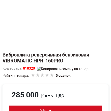
Виброплита реверсивная бензиновая
VIBROMATIC HPR-160PRO
Код товара:
818320
Рейтинг товара:
0 оценок
285 000
₽
в т.ч. НДС