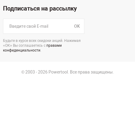
Подписаться на рассылку
OK
Будьте в курсе всех скидоки акций. Нажимая
«ОК» Вы соглашаетесь с
правами
конфиденциальности
.
© 2003 - 2026 Powertool. Все права защищены.
125130, г. Москва, Нарвская ул., д.2, стр.5, офис 207
Политика в отношении обработки персональных данных
Политика конфиденциальности
Пользовательское соглашение