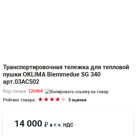
Транспортировочная тележка для тепловой
пушки OKLIMA Biemmedue SG 340
арт.03AC502
Код товара:
126464
Рейтинг товара:
3 оценки
14 000
₽
в т.ч. НДС