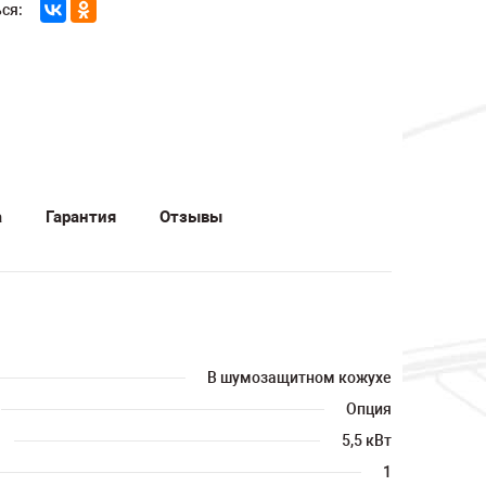
ся:
а
Гарантия
Отзывы
В шумозащитном кожухе
Опция
5,5 кВт
1