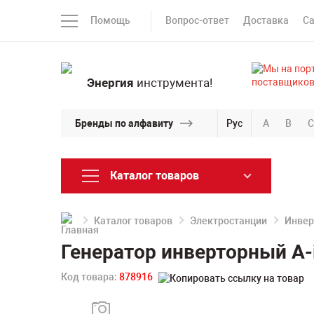
Помощь
Вопрос-ответ
Доставка
С
Энергия
инструмента!
Бренды по алфавиту
Рус
A
B
C
Каталог товаров
Каталог товаров
Электростанции
Инвер
Генератор инверторный A-
Код товара:
878916