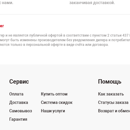
с нами.
заканчивая доставкой.
er
ер и не является публичной офертой в соответствии с пунктом 2 статьи 437
 могут быть изменены производителем без уведомления дилера и потребител
ются только в персональной оферте в виде счёта или договора.
Сервис
Помощь
Оплата
Купить оптом
Как заказать
Доставка
Система скидок
Статусы заказа
Самовывоз
Наши услуги
Возврат и обме
Гарантия