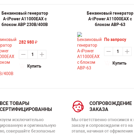
Бензиновый генератор
Бензиновый генератор
A-iPower A11000EAX с
A-iPower A11000EAX с
блоком АВР 230В/400В
блоком АВР-63
По запросу
282 980
₽
Купить
Купить
ВСЕ ТОВАРЫ
СОПРОВОЖДЕНИЕ
СЕРТИФИЦИРОВАННЫ
ЗАКАЗА
изуем исключительно
Мы ответственно относимся к
цированную и оригинальную
заказу и сопровождаем его на
ию, совершайте безопасные
этапах, начиная от офрмления 