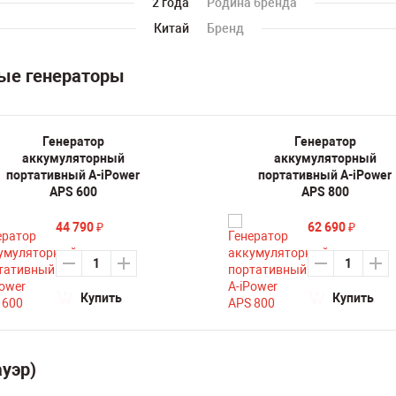
2 года
Родина бренда
Китай
Бренд
ные генераторы
Генератор
Генератор
аккумуляторный
аккумуляторный
портативный A-iPower
портативный A-iPower
APS 600
APS 800
44 790
62 690
₽
₽
Купить
Купить
уэр)