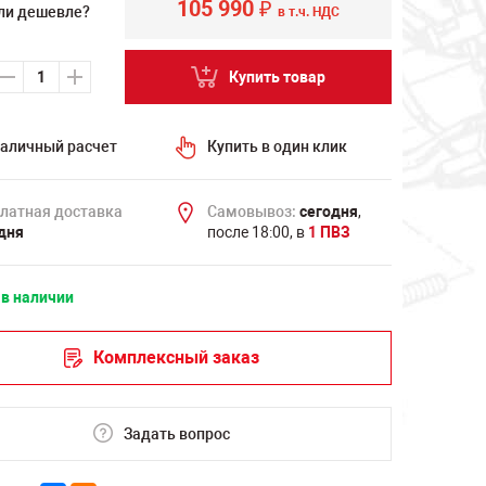
105 990
₽
ли дешевле?
в т.ч. НДС
Купить товар
аличный расчет
Купить в один клик
латная доставка
Самовывоз:
сегодня
,
дня
после 18:00, в
1 ПВЗ
 в наличии
Комплексный заказ
Задать вопрос