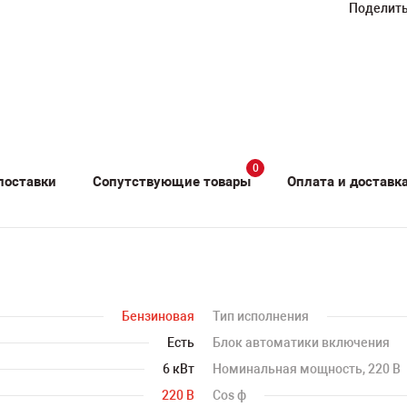
Поделить
0
поставки
Сопутствующие товары
Оплата и доставк
Бензиновая
Тип исполнения
Есть
Блок автоматики включения
6 кВт
Номинальная мощность, 220 В
220 В
Cos ф