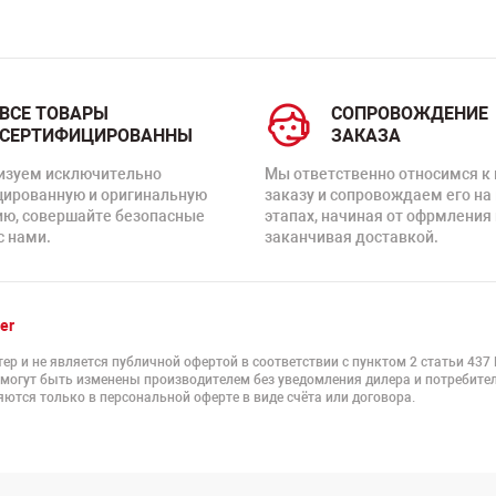
ВСЕ ТОВАРЫ
СОПРОВОЖДЕНИЕ
СЕРТИФИЦИРОВАННЫ
ЗАКАЗА
изуем исключительно
Мы ответственно относимся к
цированную и оригинальную
заказу и сопровождаем его на
ию, совершайте безопасные
этапах, начиная от офрмления 
с нами.
заканчивая доставкой.
er
ер и не является публичной офертой в соответствии с пунктом 2 статьи 437
 могут быть изменены производителем без уведомления дилера и потребител
ются только в персональной оферте в виде счёта или договора.