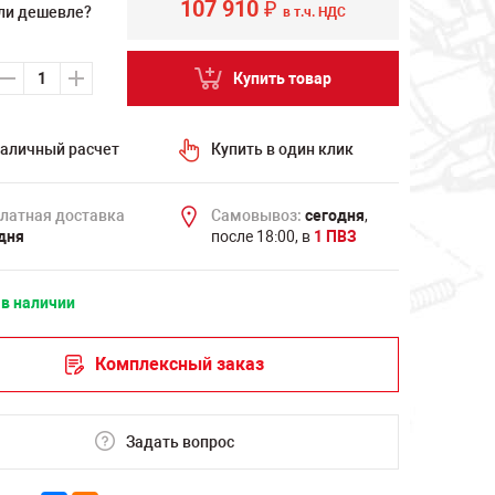
107 910
₽
ли дешевле?
в т.ч. НДС
Купить товар
аличный расчет
Купить в один клик
латная доставка
Самовывоз:
сегодня
,
дня
после 18:00, в
1 ПВЗ
 в наличии
Комплексный заказ
Задать вопрос