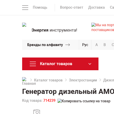
Помощь
Вопрос-ответ
Доставка
С
Энергия
инструмента!
Бренды по алфавиту
Рус
A
B
C
Каталог товаров
Каталог товаров
Электростанции
Дизел
Генератор дизельный AMO
Код товара:
714239