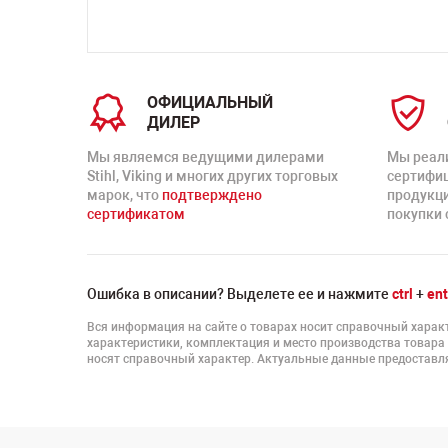
ОФИЦИАЛЬНЫЙ
ДИЛЕР
Мы являемся ведущими дилерами
Мы реал
Stihl, Viking и многих других торговых
сертифи
марок, что
подтверждено
продукц
сертификатом
покупки 
Ошибка в описании? Выделете ее и нажмите
ctrl
+
ent
Вся информация на сайте о товарах носит справочный характ
характеристики, комплектация и место производства товара
носят справочный характер. Актуальные данные предоставля