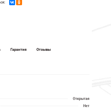
ся:
а
Гарантия
Отзывы
Открытая
Нет