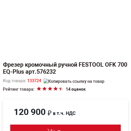
Фрезер кромочный ручной FESTOOL OFK 700
EQ-Plus арт.576232
Код товара:
133724
Рейтинг товара:
14 оценок
120 900
₽
в т.ч. НДС