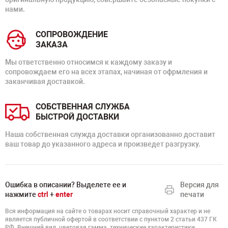
нами.
СОПРОВОЖДЕНИЕ
ЗАКАЗА
Мы ответственно относимся к каждому заказу и
сопровождаем его на всех этапах, начиная от офрмления и
заканчивая доставкой.
СОБСТВЕННАЯ СЛУЖБА
БЫСТРОЙ ДОСТАВКИ
Наша собственная служда доставки организованно доставит
ваш товар до указанного адреса и произведет разгрузку.
Ошибка в описании? Выделете ее и
Версия для
нажмите
ctrl
+
enter
печати
Вся информация на сайте о товарах носит справочный характер и не
является публичной офертой в соответствии с пунктом 2 статьи 437 ГК
РФ. Внешний вид, цветовая гамма, технические характеристики,