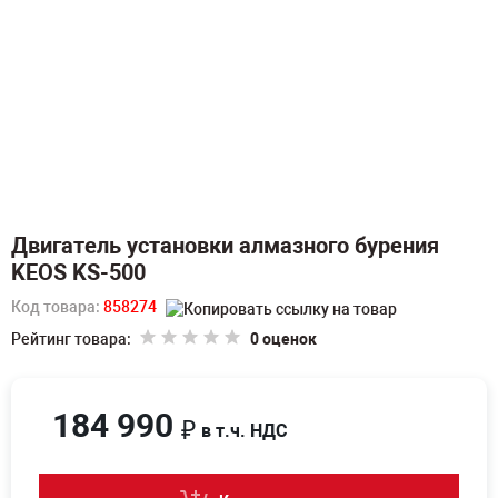
Двигатель установки алмазного бурения
KEOS KS-500
Код товара:
858274
Рейтинг товара:
0 оценок
184 990
₽
в т.ч. НДС