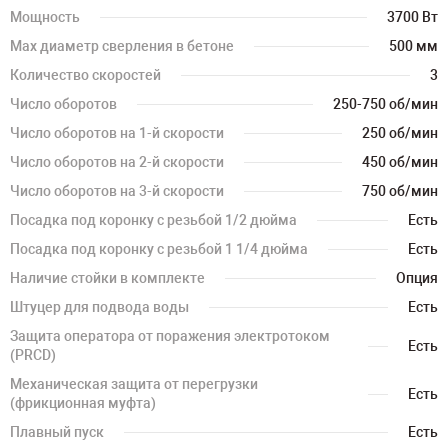
Мощность
3700 Вт
Мах диаметр сверления в бетоне
500 мм
Количество скоростей
3
Число оборотов
250-750 об/мин
Число оборотов на 1-й скорости
250 об/мин
Число оборотов на 2-й скорости
450 об/мин
Число оборотов на 3-й скорости
750 об/мин
Посадка под коронку с резьбой 1/2 дюйма
Есть
Посадка под коронку с резьбой 1 1/4 дюйма
Есть
Наличие стойки в комплекте
Опция
Штуцер для подвода воды
Есть
Защита оператора от поражения электротоком
Есть
(PRCD)
Механическая защита от перегрузки
Есть
(фрикционная муфта)
Плавный пуск
Есть