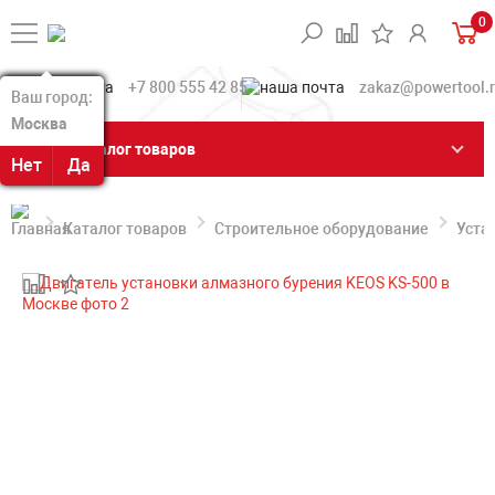
0
+7 800 555 42 85
zakaz@powertool.
Ваш город:
Ваш город:
Москва
Москва
Каталог товаров
Нет
Нет
Да
Да
Каталог товаров
Строительное оборудование
Уста