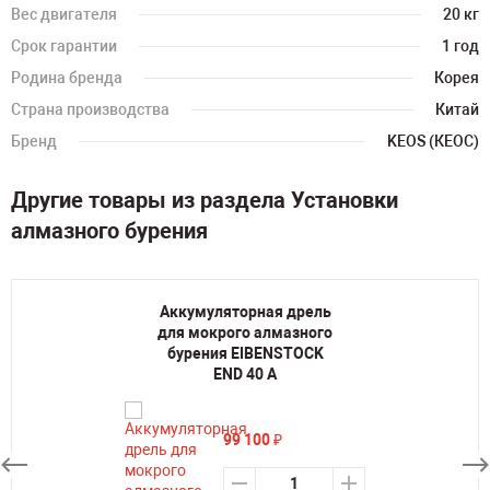
Вес двигателя
20 кг
Срок гарантии
1 год
Родина бренда
Корея
Страна производства
Китай
Бренд
KEOS (КЕОС)
Другие товары из раздела Установки
алмазного бурения
Аккумуляторная дрель
для мокрого алмазного
бурения EIBENSTOCK
END 40 A
99 100
₽