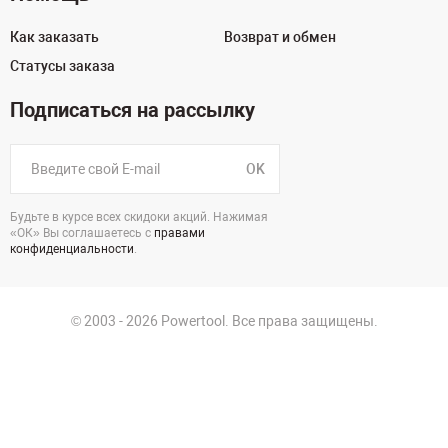
Как заказать
Возврат и обмен
Статусы заказа
Подписаться на рассылку
OK
Будьте в курсе всех скидоки акций. Нажимая
«ОК» Вы соглашаетесь с
правами
конфиденциальности
.
© 2003 - 2026 Powertool. Все права защищены.
125130, г. Москва, Нарвская ул., д.2, стр.5, офис 207
Политика в отношении обработки персональных данных