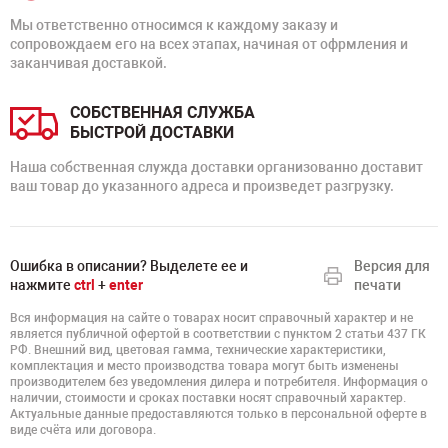
Мы ответственно относимся к каждому заказу и
сопровождаем его на всех этапах, начиная от офрмления и
заканчивая доставкой.
СОБСТВЕННАЯ СЛУЖБА
БЫСТРОЙ ДОСТАВКИ
Наша собственная служда доставки организованно доставит
ваш товар до указанного адреса и произведет разгрузку.
Ошибка в описании? Выделете ее и
Версия для
нажмите
ctrl
+
enter
печати
Вся информация на сайте о товарах носит справочный характер и не
является публичной офертой в соответствии с пунктом 2 статьи 437 ГК
РФ. Внешний вид, цветовая гамма, технические характеристики,
комплектация и место производства товара могут быть изменены
производителем без уведомления дилера и потребителя. Информация о
наличии, стоимости и сроках поставки носят справочный характер.
Актуальные данные предоставляются только в персональной оферте в
виде счёта или договора.