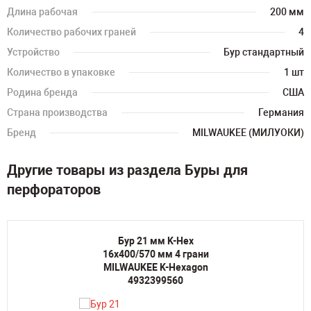
Длина рабочая
200 мм
Количество рабочих граней
4
Устройство
Бур стандартный
Количество в упаковке
1 шт
Родина бренда
США
Страна производства
Германия
Бренд
MILWAUKEE (МИЛУОКИ)
Другие товары из раздела Буры для
перфораторов
Бур 21 мм K-Hex
16х400/570 мм 4 грани
MILWAUKEE K-Hexagon
4932399560