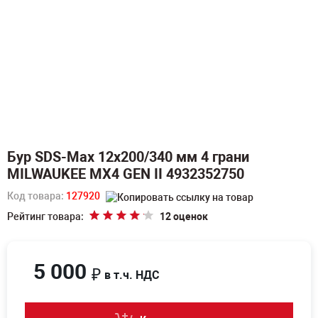
Бур SDS-Max 12х200/340 мм 4 грани
MILWAUKEE MX4 GEN II 4932352750
Код товара:
127920
Рейтинг товара:
12 оценок
5 000
₽
в т.ч. НДС