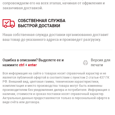
сопровождаем его на всех этапах, начиная от офрмления и
заканчивая доставкой.
СОБСТВЕННАЯ СЛУЖБА
БЫСТРОЙ ДОСТАВКИ
Наша собственная служда доставки организованно доставит
ваш товар до указанного адреса и произведет разгрузку.
Ошибка в описании? Выделете ее и
Версия для
нажмите
ctrl
+
enter
печати
Вся информация на сайте о товарах носит справочный характер и не
является публичной офертой в соответствии с пунктом 2 статьи 437 ГК
РФ. Внешний вид, цветовая гамма, технические характеристики,
комплектация и место производства товара могут быть изменены
производителем без уведомления дилера и потребителя. Информация о
наличии, стоимости и сроках поставки носят справочный характер.
Актуальные данные предоставляются только в персональной оферте в
виде счёта или договора.