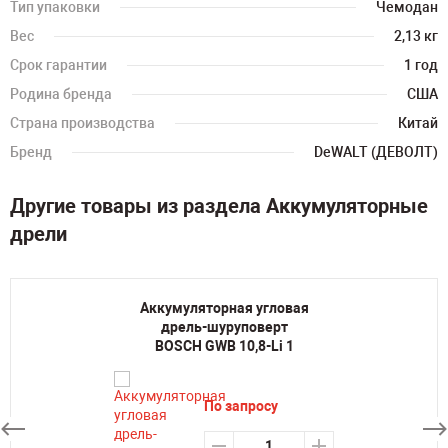
Тип упаковки
Чемодан
Вес
2,13 кг
Срок гарантии
1 год
Родина бренда
США
Страна производства
Китай
Бренд
DeWALT (ДЕВОЛТ)
Другие товары из раздела Аккумуляторные
дрели
Аккумуляторная угловая
дрель-шуруповерт
BOSCH GWB 10,8-Li 1
По запросу