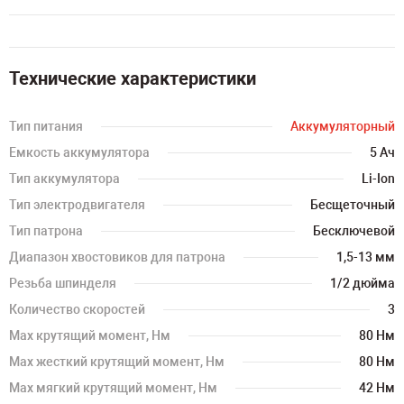
Технические характеристики
Тип питания
Аккумуляторный
Емкость аккумулятора
5 Ач
Тип аккумулятора
Li-Ion
Тип электродвигателя
Бесщеточный
Тип патрона
Бесключевой
Диапазон хвостовиков для патрона
1,5-13 мм
Резьба шпинделя
1/2 дюйма
Количество скоростей
3
Мах крутящий момент, Нм
80 Нм
Мах жесткий крутящий момент, Нм
80 Нм
Мах мягкий крутящий момент, Нм
42 Нм