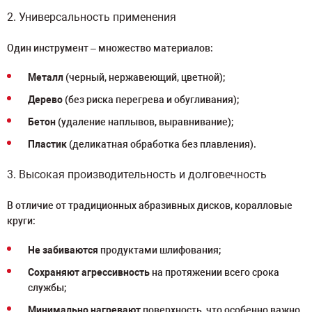
2. Универсальность применения
Один инструмент – множество материалов:
Металл
(черный, нержавеющий, цветной);
Дерево
(без риска перегрева и обугливания);
Бетон
(удаление наплывов, выравнивание);
Пластик
(деликатная обработка без плавления).
3. Высокая производительность и долговечность
В отличие от традиционных абразивных дисков, коралловые
круги:
Не забиваются
продуктами шлифования;
Сохраняют агрессивность
на протяжении всего срока
службы;
Минимально нагревают
поверхность, что особенно важно