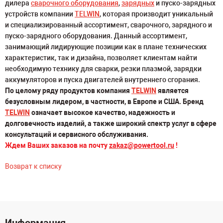
дилера
сварочного оборудования
,
зарядных
и пуско-зарядных
устройств компании
TELWIN
, которая производит уникальный
и специализированный ассортимент, сварочного, зарядного и
пуско-зарядного оборудования. Данный ассортимент,
занимающий лидирующие позиции как в плане технических
характеристик, так и дизайна, позволяет клиентам найти
необходимую технику для сварки, резки плазмой, зарядки
аккумуляторов и пуска двигателей внутреннего сгорания.
По целому ряду продуктов компания
TELWIN
является
безусловным лидером, в частности, в Европе и США. Бренд
TELWIN
означает высокое качество, надежность и
долговечность изделий, а также широкий спектр услуг в сфере
консультаций и сервисного обслуживания.
Ждем Ваших заказов на почту
zakaz@powertool.ru
!
Возврат к списку