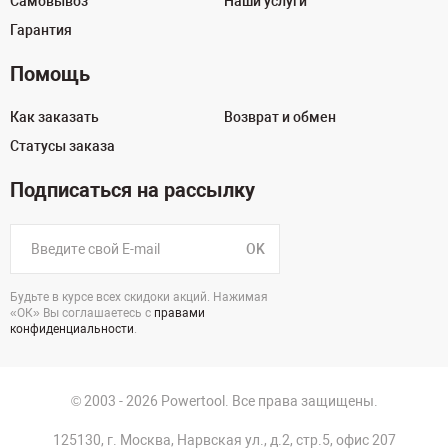
Самовывоз
Наши услуги
Гарантия
Помощь
Как заказать
Возврат и обмен
Статусы заказа
Подписаться на рассылку
OK
Будьте в курсе всех скидоки акций. Нажимая
«ОК» Вы соглашаетесь с
правами
конфиденциальности
.
© 2003 - 2026 Powertool. Все права защищены.
125130, г. Москва, Нарвская ул., д.2, стр.5, офис 207