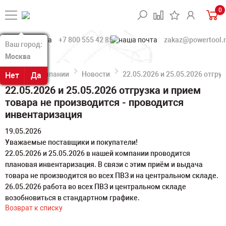
0
+7 800 555 42 85
zakaz@powertool.
Ваш город:
Ваш город:
Москва
Москва
О компании
Новости
22.05.2026 и 25.05.2026 отгр
Нет
Нет
Да
Да
22.05.2026 и 25.05.2026 отгрузка и прием
товара не производится - проводится
инвентаризация
19.05.2026
Уважаемые поставщики и покупатели!
22.05.2026 и 25.05.2026 в нашей компании проводится
плановая инвентаризация. В связи с этим приём и выдача
товара не производится во всех ПВЗ и на центральном складе.
26.05.2026 работа во всех ПВЗ и центральном складе
возобновиться в стандартном графике.
Возврат к списку