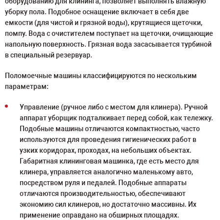
оборудованию для клининга, позволяет выполнять влажную
уборку пола. Подобное оснащение включает в себя две
емкости (для чистой и грязной воды), крутящиеся щеточки,
помпу. Вода с очистителем поступает на щеточки, очищающие
напольную поверхность. Грязная вода засасывается турбиной
в специальный резервуар.
Поломоечные машины классифицируются по нескольким
параметрам:
Управление (ручное либо с местом для клинера). Ручной
аппарат уборщик подталкивает перед собой, как тележку.
Подобные машины отличаются компактностью, часто
используются для проведения гигиенических работ в
узких коридорах, проходах, на небольших объектах.
Габаритная клининговая машинка, где есть место для
клинера, управляется аналогично маленькому авто,
посредством руля и педалей. Подобные аппараты
отличаются производительностью, обеспечивают
экономию сил клинеров, но достаточно массивны. Их
применение оправдано на обширных площадях.