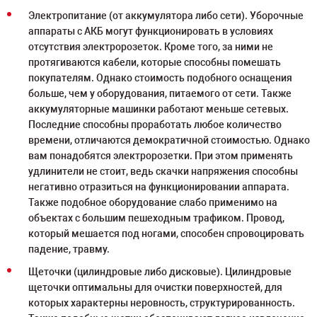
Электропитание (от аккумулятора либо сети). Уборочные
аппараты с АКБ могут функционировать в условиях
отсутствия электророзеток. Кроме того, за ними не
протягиваются кабели, которые способны помешать
покупателям. Однако стоимость подобного оснащения
больше, чем у оборудования, питаемого от сети. Также
аккумуляторные машинки работают меньше сетевых.
Последние способны проработать любое количество
времени, отличаются демократичной стоимостью. Однако
вам понадобятся электророзетки. При этом применять
удлинители не стоит, ведь скачки напряжения способны
негативно отразиться на функционировании аппарата.
Также подобное оборудование слабо применимо на
объектах с большим пешеходным трафиком. Провод,
который мешается под ногами, способен спровоцировать
падение, травму.
Щеточки (цилиндровые либо дисковые). Цилиндровые
щеточки оптимальны для очистки поверхностей, для
которых характерны неровность, структурированность.