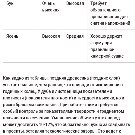
Бук
Очень
Высокая
Требует
высокая
обязательного
пропаривания для
снятия напряжений
Ясень
Высокая
Средняя
Хорошо держит
форму при
правильной
камерной сушке
Как видно из таблицы, поздняя древесина (поздние слои)
усыхает сильнее, чем ранняя, что приводит к искривлению
годичных колец. У дуба и лиственницы показателями
плотности (показатели плотности) и твердости высоки, но и
риски брака максимальны. При работе с ними требуется
особый контроль за показателями твердости и градиентом
влажности по сечению. Уменьшение объема у этих пород
может достигать 10-12%, что обязательно нужно закладывать
в проекты, оставляя технологические зазоры. Это ведет к