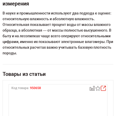
измерения
В науке и промышленности используют два подхода к оценке:
относительную влажность и абсолютную влажность.
Относительная показывает процент воды от массы влажного
образца, а абсолютная — от массы полностью высушенного. В
быту и на лесопилках чаще всего оперируют относительными
цифрами, именно их показывают электронные влагомеры. При
относительных расчетах важно учитывать базовую плотность
породы.
Товары из статьи
Код товара:
950658
К