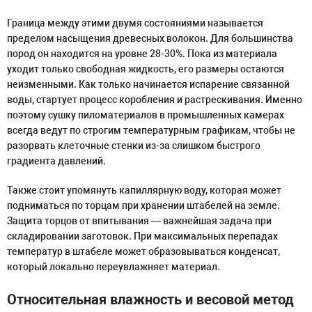
Граница между этими двумя состояниями называется
пределом насыщения древесных волокон. Для большинства
пород он находится на уровне 28-30%. Пока из материала
уходит только свободная жидкость, его размеры остаются
неизменными. Как только начинается испарение связанной
воды, стартует процесс коробления и растрескивания. Именно
поэтому сушку пиломатериалов в промышленных камерах
всегда ведут по строгим температурным графикам, чтобы не
разорвать клеточные стенки из-за слишком быстрого
градиента давлений.
Также стоит упомянуть капиллярную воду, которая может
подниматься по торцам при хранении штабелей на земле.
Защита торцов от впитывания — важнейшая задача при
складировании заготовок. При максимальных перепадах
температур в штабеле может образовываться конденсат,
который локально переувлажняет материал.
Относительная влажность и весовой метод