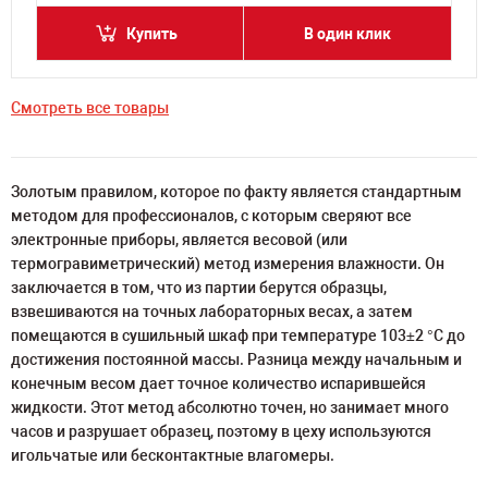
Купить
В один клик
Смотреть все товары
Золотым правилом, которое по факту является стандартным
методом для профессионалов, с которым сверяют все
электронные приборы, является весовой (или
термогравиметрический) метод измерения влажности. Он
заключается в том, что из партии берутся образцы,
взвешиваются на точных лабораторных весах, а затем
помещаются в сушильный шкаф при температуре 103±2 °C до
достижения постоянной массы. Разница между начальным и
конечным весом дает точное количество испарившейся
жидкости. Этот метод абсолютно точен, но занимает много
часов и разрушает образец, поэтому в цеху используются
игольчатые или бесконтактные влагомеры.