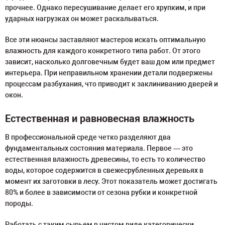
прочнее. Однако пересушивание делает его хрупким, и при
ударных нагрузках он может раскалываться.
Все эти нюансы заставляют мастеров искать оптимальную
влажность для каждого конкретного типа работ. От этого
зависит, насколько долговечным будет ваш дом или предмет
интерьера. При неправильном хранении детали подвержены
процессам разбухания, что приводит к заклиниванию дверей и
окон.
Естественная и равновесная влажность
В профессиональной среде четко разделяют два
фундаментальных состояния материала. Первое — это
естественная влажность древесины, то есть то количество
воды, которое содержится в свежесрубленных деревьях в
момент их заготовки в лесу. Этот показатель может достигать
80% и более в зависимости от сезона рубки и конкретной
породы.
Работать с таким сырьем в чистом виде категорически