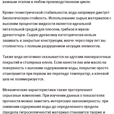
важным этапом в любом производственном цикле.
Кроме геометрической стабильности, вода напрямую диктует
биологическую стойкость. Использование сырых материалов с
высоким процентом жидкости является идеальной
питательной средой для плесени, грибков и жуков-
древоточцев. Сырую древесину категорически нельзя
зашивать в закрытые конструкции, иначе через пару лет вы
столкнетесь с полным разрушением несущих элементов.
Также вода негативно сказывается на адгезии лакокрасочных
покрытий и столярных клеев. Если нанести лак или масло на
поверхность с высоким содержанием воды, покрытие просто
отшелушится при первом же перепаде температур, а клеевой
шов не полимеризуется.
Механические характеристики также претерпевают
серьезные изменения. При изучении данных о показателях
прочности можно заметить интересную закономерность: при
снижении содержания воды до определенного предела
(предела гигроскопичности) материал становится тверже и