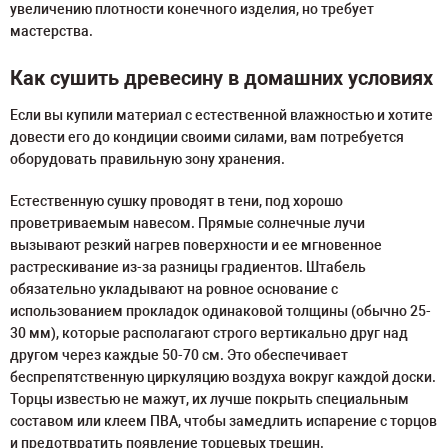
увеличению плотности конечного изделия, но требует
мастерства.
Как сушить древесину в домашних условиях
Если вы купили материал с естественной влажностью и хотите
довести его до кондиции своими силами, вам потребуется
оборудовать правильную зону хранения.
Естественную сушку проводят в тени, под хорошо
проветриваемым навесом. Прямые солнечные лучи
вызывают резкий нагрев поверхности и ее мгновенное
растрескивание из-за разницы градиентов. Штабель
обязательно укладывают на ровное основание с
использованием прокладок одинаковой толщины (обычно 25-
30 мм), которые располагают строго вертикально друг над
другом через каждые 50-70 см. Это обеспечивает
беспрепятственную циркуляцию воздуха вокруг каждой доски.
Торцы известью не мажут, их лучше покрыть специальным
составом или клеем ПВА, чтобы замедлить испарение с торцов
и предотвратить появление торцевых трещин.