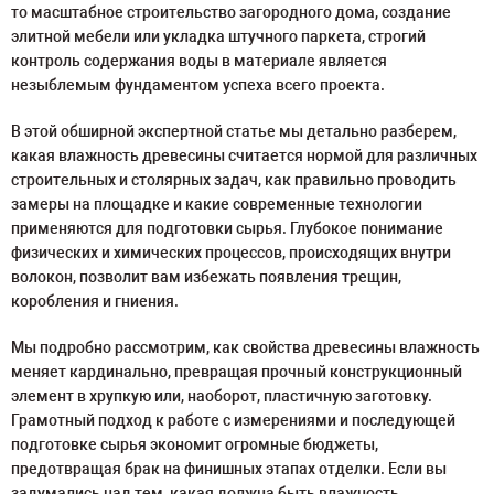
то масштабное строительство загородного дома, создание
элитной мебели или укладка штучного паркета, строгий
контроль содержания воды в материале является
незыблемым фундаментом успеха всего проекта.
В этой обширной экспертной статье мы детально разберем,
какая влажность древесины считается нормой для различных
строительных и столярных задач, как правильно проводить
замеры на площадке и какие современные технологии
применяются для подготовки сырья. Глубокое понимание
физических и химических процессов, происходящих внутри
волокон, позволит вам избежать появления трещин,
коробления и гниения.
Мы подробно рассмотрим, как свойства древесины влажность
меняет кардинально, превращая прочный конструкционный
элемент в хрупкую или, наоборот, пластичную заготовку.
Грамотный подход к работе с измерениями и последующей
подготовке сырья экономит огромные бюджеты,
предотвращая брак на финишных этапах отделки. Если вы
задумались над тем, какая должна быть влажность