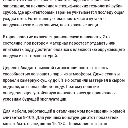
запрещено, за исключением специфических технологий рубки
срубов, где архитекторами заранее учитывается последующая
усадка стен. Естественную влажность часто путают с
воздушно-сухим состоянием, но это разные вещи.
Второе понятие включает равновесную влажность. Это
состояние, при котором материал перестает отдавать или
впитывать воду, достигая баланса с влажностью окружающего
воздуха и его температурой.
Дерево обладает высокой гигроскопичностью, то есть
способностью поглощать пары из атмосферы. Даже если вы
провели камерную сушку до 8%, но оставили материал в сыром
подвале, он снова наберет воду. Поэтому понятие
определяющее устойчивую влажность всегда привязано к
условиям будущей эксплуатации.
Для мебели, работающей в отапливаемом помещении, нормой
считается 8-10%. Для уличных конструкций этот показатель
может быть выше, около 15-18%. Понимание того, как