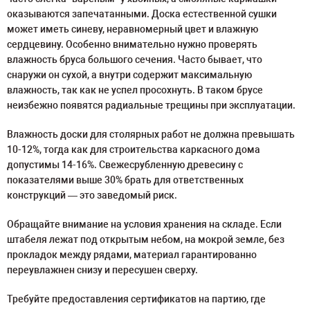
оказываются запечатанными. Доска естественной сушки
может иметь синеву, неравномерный цвет и влажную
сердцевину. Особенно внимательно нужно проверять
влажность бруса большого сечения. Часто бывает, что
снаружи он сухой, а внутри содержит максимальную
влажность, так как не успел просохнуть. В таком брусе
неизбежно появятся радиальные трещины при эксплуатации.
Влажность доски для столярных работ не должна превышать
10-12%, тогда как для строительства каркасного дома
допустимы 14-16%. Свежесрубленную древесину с
показателями выше 30% брать для ответственных
конструкций — это заведомый риск.
Обращайте внимание на условия хранения на складе. Если
штабеля лежат под открытым небом, на мокрой земле, без
прокладок между рядами, материал гарантированно
переувлажнен снизу и пересушен сверху.
Требуйте предоставления сертификатов на партию, где