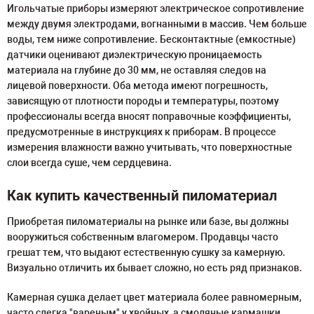
Игольчатые приборы измеряют электрическое сопротивление
между двумя электродами, вогнанными в массив. Чем больше
воды, тем ниже сопротивление. Бесконтактные (емкостные)
датчики оценивают диэлектрическую проницаемость
материала на глубине до 30 мм, не оставляя следов на
лицевой поверхности. Оба метода имеют погрешность,
зависящую от плотности породы и температуры, поэтому
профессионалы всегда вносят поправочные коэффициенты,
предусмотренные в инструкциях к приборам. В процессе
измерения влажности важно учитывать, что поверхностные
слои всегда суше, чем сердцевина.
Как купить качественный пиломатериал
Приобретая пиломатериалы на рынке или базе, вы должны
вооружиться собственным влагомером. Продавцы часто
грешат тем, что выдают естественную сушку за камерную.
Визуально отличить их бывает сложно, но есть ряд признаков.
Камерная сушка делает цвет материала более равномерным,
часто слегка "вареным" у хвойных, а смоляные кармашки