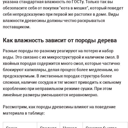
указана стандартная влажность по ГОСТу. Только так вы
обезопасите себя от покупки "кота в мешке", который поведет
себя непредсказуемо при первой же растопке в доме. Виды
влажности древесины должны честно раскрываться
поставщиком.
Как влажность зависит от породы дерева
Разные породы по-разному реагируют на потерю и набор
воды. Это связано с их микроструктурой и наличием смол. В
хвойных породах содержится много смол, которые частично
блокируют капилляры, делая процесс более медленным, но
предсказуемым. В лиственных породах структура более
сложная, наличие сосудов и тяг может приводить к сильному
короблению при неправильном режиме сушки. При этом
линейные размеры уменьшаются неравномерно.
Рассмотрим, как породы древесины влияют на поведение
материала в таблице: