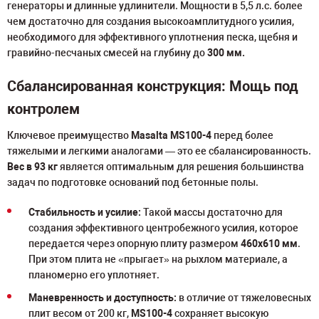
генераторы и длинные удлинители. Мощности в 5,5 л.с. более
чем достаточно для создания высокоамплитудного усилия,
необходимого для эффективного уплотнения песка, щебня и
гравийно-песчаных смесей на глубину до
300 мм.
Сбалансированная конструкция: Мощь под
контролем
Ключевое преимущество
Masalta MS100-4
перед более
тяжелыми и легкими аналогами — это ее сбалансированность.
Вес в 93 кг
является оптимальным для решения большинства
задач по подготовке оснований под бетонные полы.
Стабильность и усилие:
Такой массы достаточно для
создания эффективного центробежного усилия, которое
передается через опорную плиту размером
460x610 мм
.
При этом плита не «прыгает» на рыхлом материале, а
планомерно его уплотняет.
Маневренность и доступность:
в отличие от тяжеловесных
плит весом от 200 кг,
MS100-4
сохраняет высокую