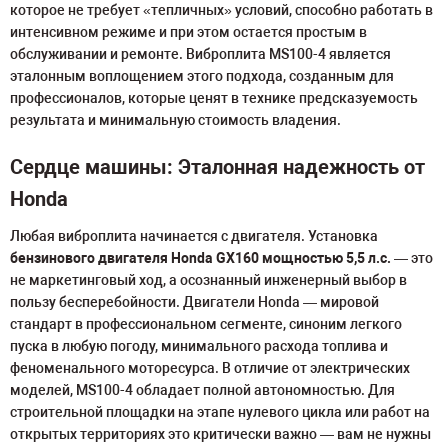
которое не требует «тепличных» условий, способно работать в
интенсивном режиме и при этом остается простым в
обслуживании и ремонте. Виброплита MS100-4 является
эталонным воплощением этого подхода, созданным для
профессионалов, которые ценят в технике предсказуемость
результата и минимальную стоимость владения.
Сердце машины: Эталонная надежность от
Honda
Любая виброплита начинается с двигателя. Установка
бензинового двигателя Honda GX160 мощностью 5,5 л.с.
— это
не маркетинговый ход, а осознанный инженерный выбор в
пользу бесперебойности. Двигатели Honda — мировой
стандарт в профессиональном сегменте, синоним легкого
пуска в любую погоду, минимального расхода топлива и
феноменального моторесурса. В отличие от электрических
моделей, MS100-4 обладает полной автономностью. Для
строительной площадки на этапе нулевого цикла или работ на
открытых территориях это критически важно — вам не нужны