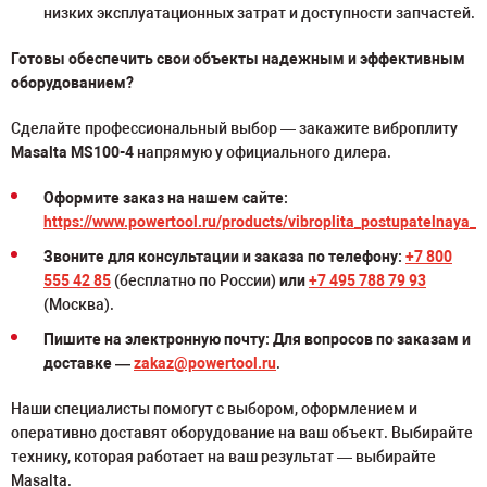
низких эксплуатационных затрат и доступности запчастей.
Готовы обеспечить свои объекты надежным и эффективным
оборудованием?
Сделайте профессиональный выбор — закажите виброплиту
Masalta MS100-4
напрямую у официального дилера.
Оформите заказ на нашем сайте:
https://www.powertool.ru/products/vibroplita_postupatelnaya
Звоните для консультации и заказа по телефону:
+7 800
555 42 85
(бесплатно по России)
или
+7 495 788 79 93
(Москва).
Пишите на электронную почту: Для вопросов по заказам и
доставке —
zakaz@powertool.ru
.
Наши специалисты помогут с выбором, оформлением и
оперативно доставят оборудование на ваш объект. Выбирайте
технику, которая работает на ваш результат — выбирайте
Masalta.