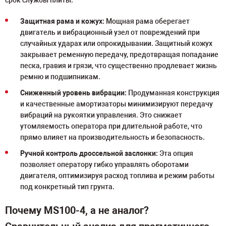
срок службы плиты.
Защитная рама и кожух:
Мощная рама оберегает
двигатель и вибрационный узел от повреждений при
случайных ударах или опрокидывании. Защитный кожух
закрывает ременную передачу, предотвращая попадание
песка, гравия и грязи, что существенно продлевает жизнь
ремню и подшипникам.
Сниженный уровень вибрации:
Продуманная конструкция
и качественные амортизаторы минимизируют передачу
вибраций на рукоятки управления. Это снижает
утомляемость оператора при длительной работе, что
прямо влияет на производительность и безопасность.
Ручной контроль дроссельной заслонки:
Эта опция
позволяет оператору гибко управлять оборотами
двигателя, оптимизируя расход топлива и режим работы
под конкретный тип грунта.
Почему MS100-4, а не аналог?