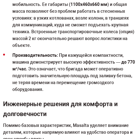
мобильность. Ее габариты (
1100x460x660 мм
) и общая
масса позволяют без проблем работать в стесненных
условиях: в узких котлованах, возле колонн, в траншеях
для коммуникаций, куда не сможет подъехать крупная
техника. Встроенные транспортировочные колеса (опция)
массой 2 кг окончательно решают вопрос логистики на
объекте.
Производительность:
При кажущейся компактности,
машина демонстрирует высокую эффективность —
до 770
м²/час
. Это означает, что бригада может оперативно
подготовить значительную площадь под заливку бетона,
не теряя времени на перемещение громоздкого
оборудования.
Инженерные решения для комфорта и
долговечности
Помимо базовых характеристик, Masalta уделяет внимание
деталям, которые напрямую влияют на удобство оператора и