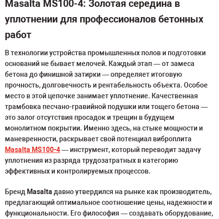
Masalta MS100-4: Золотая середина в
уплотнении для профессионалов бетонных
работ
В технологии устройства промышленных полов и подготовки
оснований не бывает мелочей. Каждый этап — от замеса
бетона до финишной затирки — определяет итоговую
прочность, долговечность и рентабельность объекта. Особое
место в этой цепочке занимает уплотнение. Качественная
трамбовка песчано-гравийной подушки или тощего бетона —
это залог отсутствия просадок и трещин в будущем
монолитном покрытии. Именно здесь, на стыке мощности и
маневренности, раскрывает свой потенциал виброплита
Masalta MS100-4
— инструмент, который переводит задачу
уплотнения из разряда трудозатратных в категорию
эффективных и контролируемых процессов.
Бренд
Masalta
давно утвердился на рынке как производитель,
предлагающий оптимальное соотношение цены, надежности и
функциональности. Его философия — создавать оборудование,