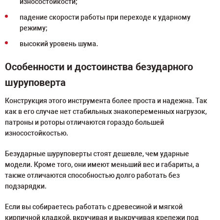
износостойкости;
падение скорости работы при переходе к ударному
режиму;
высокий уровень шума.
Особенности и достоинства безударного
шуруповерта
Конструкция этого инструмента более проста и надежна. Так
как в его случае нет стабильных знакопеременных нагрузок,
патроны и роторы отличаются гораздо большей
износостойкостью.
Безударные шуруповерты стоят дешевле, чем ударные
модели. Кроме того, они имеют меньший вес и габариты, а
также отличаются способностью долго работать без
подзарядки.
Если вы собираетесь работать с древесиной и мягкой
кирпичной кладкой, вкручивая и выкручивая крепежи под