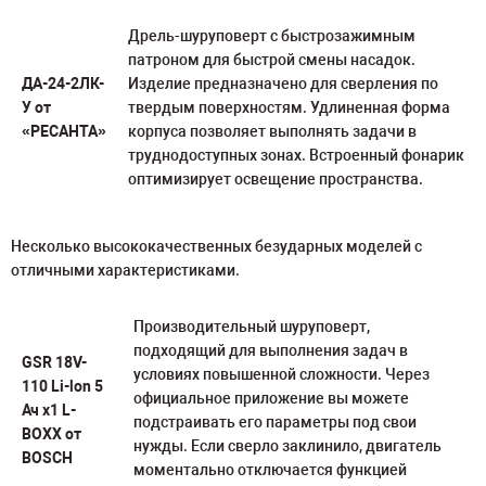
Дрель-шуруповерт с быстрозажимным
патроном для быстрой смены насадок.
ДА-24-2ЛК-
Изделие предназначено для сверления по
У от
твердым поверхностям. Удлиненная форма
«РЕСАНТА»
корпуса позволяет выполнять задачи в
труднодоступных зонах. Встроенный фонарик
оптимизирует освещение пространства.
Несколько высококачественных безударных моделей с
отличными характеристиками.
Производительный шуруповерт,
подходящий для выполнения задач в
GSR 18V-
условиях повышенной сложности. Через
110 Li-lon 5
официальное приложение вы можете
Ач
x1 L-
подстраивать его параметры под свои
BOXX
от
нужды. Если сверло заклинило, двигатель
BOSCH
моментально отключается функцией