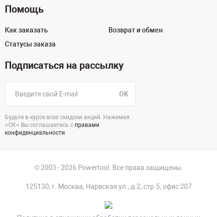
Помощь
Как заказать
Возврат и обмен
Статусы заказа
Подписаться на рассылку
OK
Будьте в курсе всех скидоки акций. Нажимая
«ОК» Вы соглашаетесь с
правами
конфиденциальности
.
© 2003 - 2026 Powertool. Все права защищены.
125130, г. Москва, Нарвская ул., д.2, стр.5, офис 207