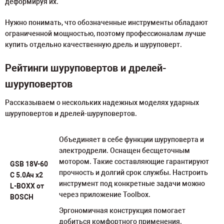
деформируя их.
Нужно понимать, что обозначенные инструменты обладают
ограниченной мощностью, поэтому профессионалам лучше
купить отдельно качественную дрель и шуруповерт.
Рейтинги шуруповертов и дрелей-
шуруповертов
Рассказываем о нескольких надежных моделях ударных
шуруповертов и дрелей-шуруповертов.
Объединяет в себе функции шуруповерта и
электродрели. Оснащен бесщеточным
мотором. Такие составляющие гарантируют
GSB 18V-60
прочность и долгий срок службы. Настроить
C 5.0Ач х2
инструмент под конкретные задачи можно
L-BOXX от
через приложение Toolbox.
BOSCH
Эргономичная конструкция помогает
добиться комфортного применения.