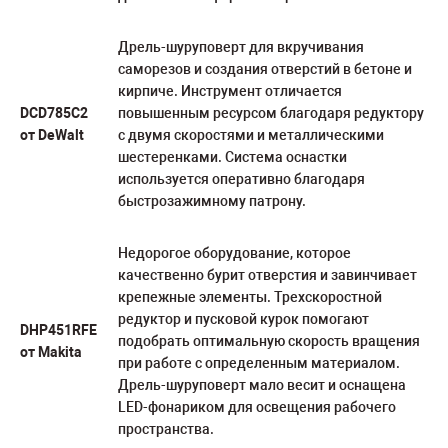
Дрель-шуруповерт для вкручивания
саморезов и создания отверстий в бетоне и
кирпиче. Инструмент отличается
DCD785C2
повышенным ресурсом благодаря редуктору
от DeWalt
с двумя скоростями и металлическими
шестеренками. Система оснастки
используется оперативно благодаря
быстрозажимному патрону.
Недорогое оборудование, которое
качественно бурит отверстия и завинчивает
крепежные элементы. Трехскоростной
редуктор и пусковой курок помогают
DHP451RFE
подобрать оптимальную скорость вращения
от Makita
при работе с определенным материалом.
Дрель-шуруповерт мало весит и оснащена
LED-фонариком для освещения рабочего
пространства.