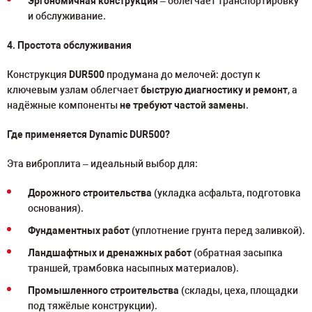
Эргономичная конструкция
– облегчает транспортировку
и обслуживание.
4. Простота обслуживания
Конструкция
DUR500
продумана до мелочей: доступ к
ключевым узлам облегчает
быструю диагностику и ремонт
, а
надёжные компоненты
не требуют частой замены
.
Где применяется Dynamic DUR500?
Эта виброплита – идеальный выбор для:
Дорожного строительства
(укладка асфальта, подготовка
основания).
Фундаментных работ
(уплотнение грунта перед заливкой).
Ландшафтных и дренажных работ
(обратная засыпка
траншей, трамбовка насыпных материалов).
Промышленного строительства
(склады, цеха, площадки
под тяжёлые конструкции).