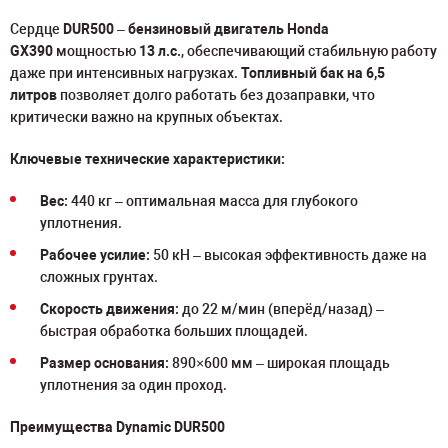
Сердце
DUR500
–
бензиновый двигатель Honda
GX390
мощностью
13 л.с.
, обеспечивающий стабильную работу
даже при интенсивных нагрузках.
Топливный бак на 6,5
литров
позволяет долго работать без дозаправки, что
критически важно на крупных объектах.
Ключевые технические характеристики:
Вес:
440 кг – оптимальная масса для глубокого
уплотнения.
Рабочее усилие:
50 кН – высокая эффективность даже на
сложных грунтах.
Скорость движения:
до 22 м/мин (вперёд/назад) –
быстрая обработка больших площадей.
Размер основания:
890×600 мм – широкая площадь
уплотнения за один проход.
Преимущества Dynamic DUR500