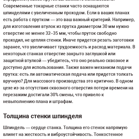
Современные токарные станки часто оснащаются
шпинделями с увеличенным проходом. Если в ваших планах
есть работа с прутком — это ваш важный критерий. Например,
для изготовления втулок из прутка диаметром 30 мм нужно
отверстие не менее 32–35 мм, чтобы пруток свободно
проходил, не цепляя стенки. Иначе придется резать заготовки
заранее, что увеличивает трудоемкость и расход материала. В
некоторых станках отверстие закрыто заглушкой или
защитной втулкой — убедитесь, что оно реально сквозное и
доступно для использования. Также важен механизм подачи
прутка: есть ли автоматическая подача или придется толкать
вручную? Для массового производства это критично. В одном
цехе из-за отсутствия сквозного отверстия потери времени на
перезажим достигали 30% смены, что привело к
невыполнению плана и штрафам.
Толщина стенки шпинделя
Шпиндель — сердце станка. Толщина его стенок напрямую
влияет на жесткость и виброустойчивость. Тонкостенное