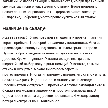
закаленные направляющие изнашиваются, но при правильной
эксплуатации они служат десятилетиями. Восстановление
незакаленных направляющих — дорогостоящая операция
(шлифовка, шабрение), часто проще купить новый станок.
Наличие на складе
Ждать станок 3–6 месяцев под запущенный проект — значит
терять прибыль. Проверяйте наличие у поставщика. Многие
производителипишут «под заказ», а потом срывают сроки.
Лучше выбрать модель из наличия, даже если она чуть
дороже. Время — деньги. У нас на складе всегда есть
широчайший выбор популярных позиций. Уточните, есть ли
станок в шоу-руме, можно ли его посмотреть и
протестировать. Иногда «наличие» означает, что станок в пути,
но это тоже риск. Идеально, если станок уже на складе в
России и готов к отгрузке. В противном случае закладывайте в
бюджет возможные задержки и простои производства. В
одном проекте из-за задержки поставки на 4 месяца завод
потерял контракт на 10 миллионов.