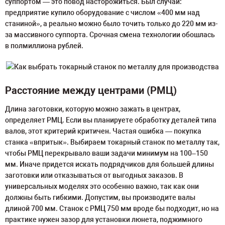
суппортом — это повод насторожиться. Был случай:
предприятие купило оборудование с числом «400 мм над
станиной», а реально можно было точить только до 220 мм из-
за массивного суппорта. Срочная смена технологии обошлась
в полмиллиона рублей.
Расстояние между центрами (РМЦ)
Длина заготовки, которую можно зажать в центрах,
определяет РМЦ. Если вы планируете обработку деталей типа
валов, этот критерий критичен. Частая ошибка — покупка
станка «впритык». Выбираем токарный станок по металлу так,
чтобы РМЦ перекрывало ваши задачи минимум на 100–150
мм. Иначе придется искать подрядчиков для большей длины
заготовки или отказываться от выгодных заказов. В
универсальных моделях это особенно важно, так как они
должны быть гибкими. Допустим, вы производите валы
длиной 700 мм. Станок с РМЦ 750 мм вроде бы подходит, но на
практике нужен зазор для установки люнета, поджимного