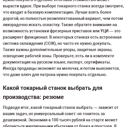
вырасти вдвое. При выборе токарного станка всегда смотрите,
что входит в базовую комплектацию. Лучше взять более
дорогой, но полностью укомплектованный вариант, чем потом
лихорадочно искать оснастку. Также обратите внимание на
возможность установки фрезерных приставок или УЦИ — это
расширяет функционал. В некоторых станках есть встроенная
система охлаждения (СОЖ), но часто ее нужно докупать.
Также важны дополнительные упоры, защитные экраны,
освещение рабочей зоны. Проверьте, есть ли в комплекте
документация на русском языке, паспорт, сертификаты.
Иногда продавцы экономят на мелочах, и потом выясняется,
что даже ключ для патрона нужно покупать отдельно.
Какой токарный станок выбрать для
производства: резюме
Подводя итог, какой токарный станок выбрать — зависит от
ваших задач, но универсальный совет: не гонитесь за
дешевизной. Экономия в 100 тысяч рублей на старте может
обернуться миллионными убытками от брака и простоев. Я