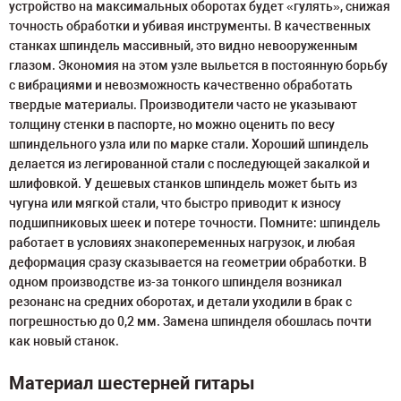
устройство на максимальных оборотах будет «гулять», снижая
точность обработки и убивая инструменты. В качественных
станках шпиндель массивный, это видно невооруженным
глазом. Экономия на этом узле выльется в постоянную борьбу
с вибрациями и невозможность качественно обработать
твердые материалы. Производители часто не указывают
толщину стенки в паспорте, но можно оценить по весу
шпиндельного узла или по марке стали. Хороший шпиндель
делается из легированной стали с последующей закалкой и
шлифовкой. У дешевых станков шпиндель может быть из
чугуна или мягкой стали, что быстро приводит к износу
подшипниковых шеек и потере точности. Помните: шпиндель
работает в условиях знакопеременных нагрузок, и любая
деформация сразу сказывается на геометрии обработки. В
одном производстве из-за тонкого шпинделя возникал
резонанс на средних оборотах, и детали уходили в брак с
погрешностью до 0,2 мм. Замена шпинделя обошлась почти
как новый станок.
Материал шестерней гитары