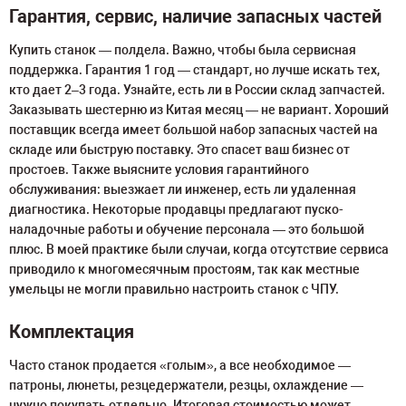
Гарантия, сервис, наличие запасных частей
Купить станок — полдела. Важно, чтобы была сервисная
поддержка. Гарантия 1 год — стандарт, но лучше искать тех,
кто дает 2–3 года. Узнайте, есть ли в России склад запчастей.
Заказывать шестерню из Китая месяц — не вариант. Хороший
поставщик всегда имеет большой набор запасных частей на
складе или быструю поставку. Это спасет ваш бизнес от
простоев. Также выясните условия гарантийного
обслуживания: выезжает ли инженер, есть ли удаленная
диагностика. Некоторые продавцы предлагают пуско-
наладочные работы и обучение персонала — это большой
плюс. В моей практике были случаи, когда отсутствие сервиса
приводило к многомесячным простоям, так как местные
умельцы не могли правильно настроить станок с ЧПУ.
Комплектация
Часто станок продается «голым», а все необходимое —
патроны, люнеты, резцедержатели, резцы, охлаждение —
нужно покупать отдельно. Итоговая стоимостью может