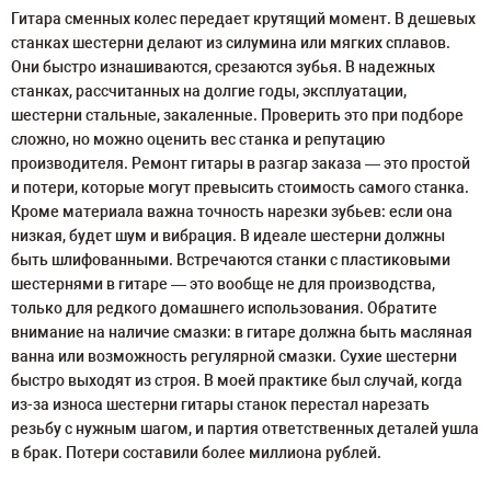
Гитара сменных колес передает крутящий момент. В дешевых
станках шестерни делают из силумина или мягких сплавов.
Они быстро изнашиваются, срезаются зубья. В надежных
станках, рассчитанных на долгие годы, эксплуатации,
шестерни стальные, закаленные. Проверить это при подборе
сложно, но можно оценить вес станка и репутацию
производителя. Ремонт гитары в разгар заказа — это простой
и потери, которые могут превысить стоимость самого станка.
Кроме материала важна точность нарезки зубьев: если она
низкая, будет шум и вибрация. В идеале шестерни должны
быть шлифованными. Встречаются станки с пластиковыми
шестернями в гитаре — это вообще не для производства,
только для редкого домашнего использования. Обратите
внимание на наличие смазки: в гитаре должна быть масляная
ванна или возможность регулярной смазки. Сухие шестерни
быстро выходят из строя. В моей практике был случай, когда
из-за износа шестерни гитары станок перестал нарезать
резьбу с нужным шагом, и партия ответственных деталей ушла
в брак. Потери составили более миллиона рублей.