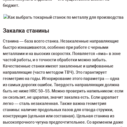
бюджет.
Закалка станины
Станина — база всего станка. Незакаленные направляющие
быстро изнашиваются, особенно при работе с черными
металлами и на высоких скоростях. Появляется «яма» в зоне
частой работы, и о точности обработки можно забыть.
Качественные станки имеют закаленные и шлифованные
направляющие (часто методом ТВЧ). Это гарантирует
геометрию на годы. Игнорирование этого параметра — одна
из самых дорогих ошибок. Твердость направляющих должна
быть не ниже HRC 50–55. Можно проверить напильником: если
он скользит, не царапая, значит закалка есть. Если царапает
легко — сталь незакаленная. Также важна геометрия
станины: наличие продольных пазов для отвода стружки,
конструкция (цельная или составная). Цельная станина из
высокопрочного чугуна предпочтительнее. Со временем даже