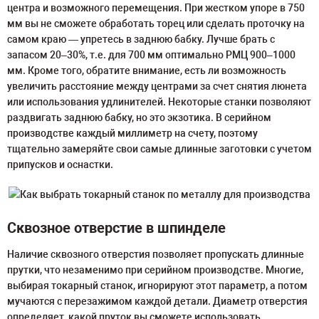
центра и возможного перемещения. При жестком упоре в 750
мм вы не сможете обработать торец или сделать проточку на
самом краю — упретесь в заднюю бабку. Лучше брать с
запасом 20–30%, т.е. для 700 мм оптимально РМЦ 900–1000
мм. Кроме того, обратите внимание, есть ли возможность
увеличить расстояние между центрами за счет снятия люнета
или использования удлинителей. Некоторые станки позволяют
раздвигать заднюю бабку, но это экзотика. В серийном
производстве каждый миллиметр на счету, поэтому
тщательно замеряйте свои самые длинные заготовки с учетом
припусков и оснастки.
Сквозное отверстие в шпинделе
Наличие сквозного отверстия позволяет пропускать длинные
прутки, что незаменимо при серийном производстве. Многие,
выбирая токарный станок, игнорируют этот параметр, а потом
мучаются с перезажимом каждой детали. Диаметр отверстия
определяет, какой пруток вы сможете использовать.