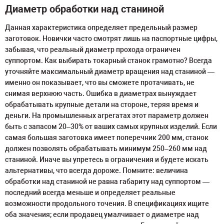
Диаметр обработки над станиной
Данная характеристика определяет предельный размер
заготовок. Новички часто смотрят лишь на паспортные цифры,
забывая, что реальный диаметр прохода ограничен
суппортом. Как выбирать токарный станок грамотно? Всегда
уточняйте максимальный диаметр вращения над станиной —
именно он показывает, что вы сможете протачивать, не
снимая верхнюю часть. Ошибка в диаметрах вынуждает
обрабатывать крупные детали на стороне, теряя время и
деньги. На промышленных агрегатах этот параметр должен
быть с запасом 20–30% от ваших самых крупных изделий. Если
самая большая заготовка имеет поперечник 200 мм, станок
должен позволять обрабатывать минимум 250–260 мм над
станиной. Иначе вы упретесь в ограничения и будете искать
альтернативы, что всегда дороже. Помните: величина
обработки над станиной не равна габариту над суппортом —
последний всегда меньше и определяет реальные
возможности продольного точения. В спецификациях ищите
оба значения; если продавец умалчивает о диаметре над