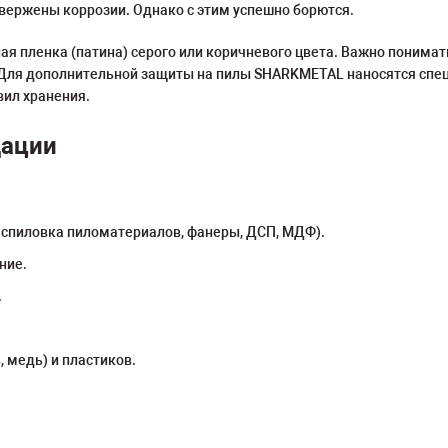
двержены коррозии. Однако с этим успешно борются.
я пленка (патина) серого или коричневого цвета. Важно понимат
Для дополнительной защиты на пилы SHARKMETAL наносятся спе
ил хранения.
дации
аспиловка пиломатериалов, фанеры, ДСП, МДФ).
ние.
.
 медь) и пластиков.