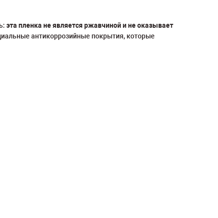
ь:
эта пленка не является ржавчиной и не оказывает
циальные антикоррозийные покрытия, которые