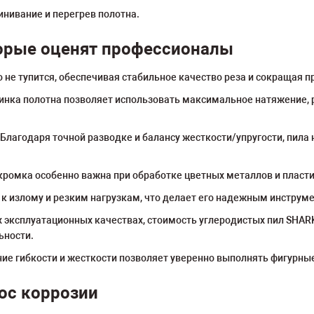
нивание и перегрев полотна.
орые оценят профессионалы
 не тупится, обеспечивая стабильное качество реза и сокращая пр
инка полотна позволяет использовать максимальное натяжение, 
Благодаря точной разводке и балансу жесткости/упругости, пила 
кромка особенно важна при обработке цветных металлов и пласти
к излому и резким нагрузкам, что делает его надежным инструме
эксплуатационных качествах, стоимость углеродистых пил SHAR
ьности.
ие гибкости и жесткости позволяет уверенно выполнять фигурные
ос коррозии