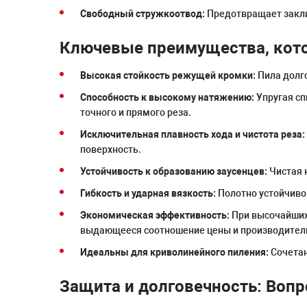
Свободный стружкоотвод:
Предотвращает закли
Ключевые преимущества, кот
Высокая стойкость режущей кромки:
Пила долго
Способность к высокому натяжению:
Упругая сп
точного и прямого реза.
Исключительная плавность хода и чистота реза:
поверхность.
Устойчивость к образованию заусенцев:
Чистая 
Гибкость и ударная вязкость:
Полотно устойчиво 
Экономическая эффективность:
При высочайших 
выдающееся соотношение цены и производител
Идеальны для криволинейного пиления:
Сочетан
Защита и долговечность: Вопр