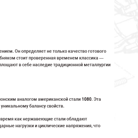
ением. Он определяет не только качество готового
обняком стоит проверенная временем классика —
оплощают в себе наследие традиционной металлургии
понским аналогом американской стали
1080
. Эта
уникальному балансу свойств.
то время как нержавеющие стали обладают
дарные нагрузки и циклические напряжения, что