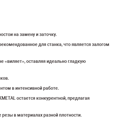
остои на замену и заточку.
рекомендованное для станка, что является залогом
не «виляет», оставляя идеально гладкую
ков.
нтом в интенсивной работе.
KMETAL остается конкурентной, предлагая
 резы в материалах разной плотности.