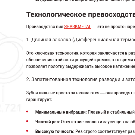
Технологическое превосходство
Производство пил
SHARKMETAL
— это не просто нар
1. Двойная закалка (Дифференциальная термо
Это ключевая технология, которая заключается в раз
обеспечения стойкости режущей кромки, в то время 
позволяет полотну выдерживать высокое натяжение 
2. Запатентованная технология разводки и зат
Зубья пилы не просто затачиваются — они проходят 
гарантирует:
Минимальные вибрации:
Плавный и стабильный 
Чистый рез:
Отсутствие сколов и заусенцев на 
Высокую точность:
Рез строго соответствует ра