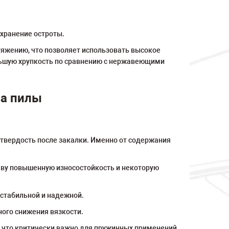
хранение остроты.
тяжению, что позволяет использовать высокое
еньшую хрупкость по сравнению с нержавеющими
ва пилы
твердость после закалки. Именно от содержания
аву повышенную износостойкость и некоторую
 стабильной и надежной.
ого снижения вязкости.
и, что критически важно для пружинных применений.