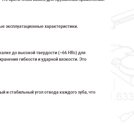
ные эксплуатационные характеристики.
калке до высокой твердости (~66 HRc) для
хранения гибкости и ударной вязкости. Это
ый и стабильный угол отвода каждого зуба, что