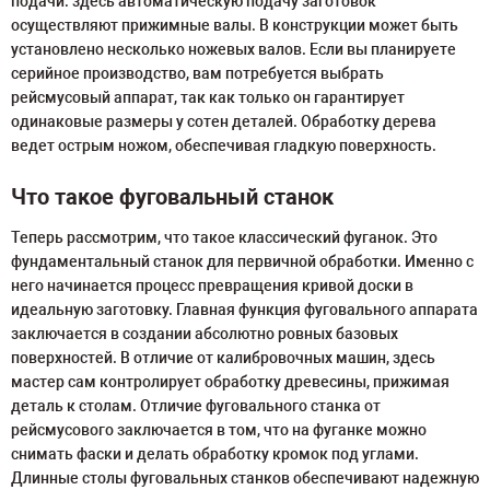
подачи: здесь автоматическую подачу заготовок
осуществляют прижимные валы. В конструкции может быть
установлено несколько ножевых валов. Если вы планируете
серийное производство, вам потребуется выбрать
рейсмусовый аппарат, так как только он гарантирует
одинаковые размеры у сотен деталей. Обработку дерева
ведет острым ножом, обеспечивая гладкую поверхность.
Что такое фуговальный станок
Теперь рассмотрим, что такое классический фуганок. Это
фундаментальный станок для первичной обработки. Именно с
него начинается процесс превращения кривой доски в
идеальную заготовку. Главная функция фуговального аппарата
заключается в создании абсолютно ровных базовых
поверхностей. В отличие от калибровочных машин, здесь
мастер сам контролирует обработку древесины, прижимая
деталь к столам. Отличие фуговального станка от
рейсмусового заключается в том, что на фуганке можно
снимать фаски и делать обработку кромок под углами.
Длинные столы фуговальных станков обеспечивают надежную