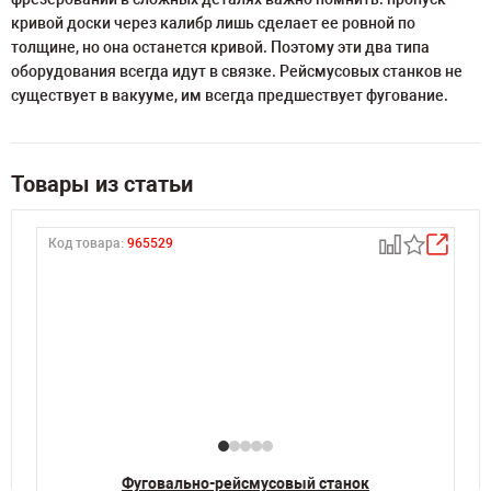
кривой доски через калибр лишь сделает ее ровной по
толщине, но она останется кривой. Поэтому эти два типа
оборудования всегда идут в связке. Рейсмусовых станков не
существует в вакууме, им всегда предшествует фугование.
Товары из статьи
Код товара:
965529
К
Фуговально-рейсмусовый станок