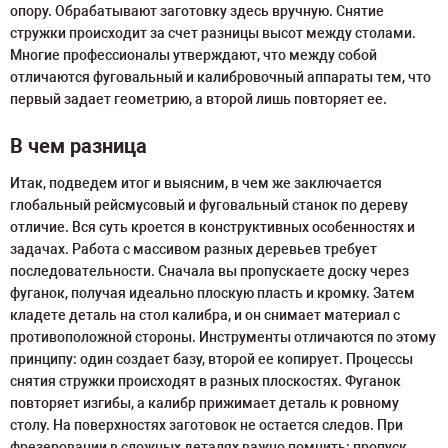
опору. Обрабатывают заготовку здесь вручную. Снятие
стружки происходит за счет разницы высот между столами.
Многие профессионалы утверждают, что между собой
отличаются фуговальный и калибровочный аппараты тем, что
первый задает геометрию, а второй лишь повторяет ее.
В чем разница
Итак, подведем итог и выясним, в чем же заключается
глобальный рейсмусовый и фуговальный станок по дереву
отличие. Вся суть кроется в конструктивных особенностях и
задачах. Работа с массивом разных деревьев требует
последовательности. Сначала вы пропускаете доску через
фуганок, получая идеально плоскую пласть и кромку. Затем
кладете деталь на стол калибра, и он снимает материал с
противоположной стороны. Инструменты отличаются по этому
принципу: один создает базу, второй ее копирует. Процессы
снятия стружки происходят в разных плоскостях. Фуганок
повторяет изгибы, а калибр прижимает деталь к ровному
столу. На поверхностях заготовок не остается следов. При
фрезеровании в сложных деталях важно помнить: пропуск