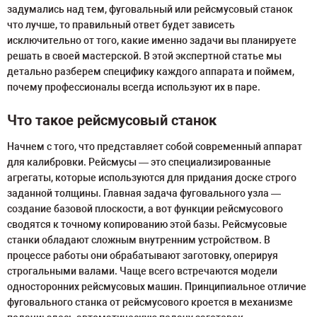
задумались над тем, фуговальный или рейсмусовый станок
что лучше, то правильный ответ будет зависеть
исключительно от того, какие именно задачи вы планируете
решать в своей мастерской. В этой экспертной статье мы
детально разберем специфику каждого аппарата и поймем,
почему профессионалы всегда используют их в паре.
Что такое рейсмусовый станок
Начнем с того, что представляет собой современный аппарат
для калибровки. Рейсмусы — это специализированные
агрегаты, которые используются для придания доске строго
заданной толщины. Главная задача фуговального узла —
создание базовой плоскости, а вот функции рейсмусового
сводятся к точному копированию этой базы. Рейсмусовые
станки обладают сложным внутренним устройством. В
процессе работы они обрабатывают заготовку, оперируя
строгальными валами. Чаще всего встречаются модели
односторонних рейсмусовых машин. Принципиальное отличие
фуговального станка от рейсмусового кроется в механизме