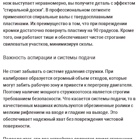
нож выступает неравномерно, вы получите деталь с эффектом
"стиральной доски". В профессиональном сегменте
применяются спиральные валы с твердосплавными
пластинами. Их преимущество в том, что при повреждении
кромки достаточно повернуть пластину на 90 градусов. Кроме
того, они работают тише и обеспечивают чистое строгание
свилеватых участков, минимизируя сколы.
Важность аспирации и системы подачи
Не стоит забывать о системе удаления стружки. При
калибровке образуется огромный объем отходов, которые
могут забить рабочую зону и привести к перегреву двигателя.
Поэтому наличие мощного стружкоотсоса является строгим
требованием безопасности. Что касается системы подачи, то в
качественных машинах используются обрезиненные ролики с
мелким рифлением на входе и гладкие на выходе. Это
обеспечивает надежный хват без повреждения чистовой
поверхности.