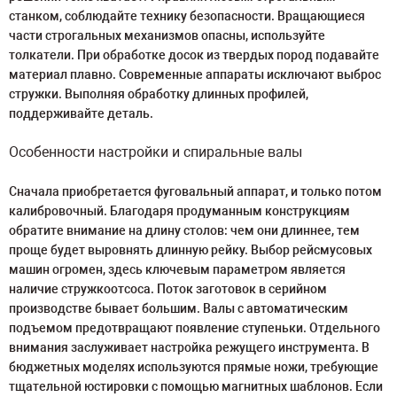
станком, соблюдайте технику безопасности. Вращающиеся
части строгальных механизмов опасны, используйте
толкатели. При обработке досок из твердых пород подавайте
материал плавно. Современные аппараты исключают выброс
стружки. Выполняя обработку длинных профилей,
поддерживайте деталь.
Особенности настройки и спиральные валы
Сначала приобретается фуговальный аппарат, и только потом
калибровочный. Благодаря продуманным конструкциям
обратите внимание на длину столов: чем они длиннее, тем
проще будет выровнять длинную рейку. Выбор рейсмусовых
машин огромен, здесь ключевым параметром является
наличие стружкоотсоса. Поток заготовок в серийном
производстве бывает большим. Валы с автоматическим
подъемом предотвращают появление ступеньки. Отдельного
внимания заслуживает настройка режущего инструмента. В
бюджетных моделях используются прямые ножи, требующие
тщательной юстировки с помощью магнитных шаблонов. Если