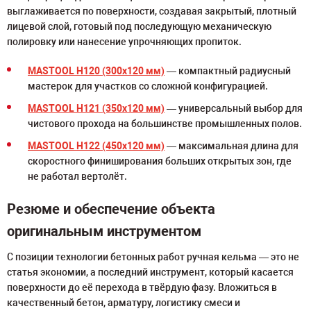
выглаживается по поверхности, создавая закрытый, плотный
лицевой слой, готовый под последующую механическую
полировку или нанесение упрочняющих пропиток.
MASTOOL H120 (300x120 мм)
— компактный радиусный
мастерок для участков со сложной конфигурацией.
MASTOOL H121 (350x120 мм)
— универсальный выбор для
чистового прохода на большинстве промышленных полов.
MASTOOL H122 (450x120 мм)
— максимальная длина для
скоростного финиширования больших открытых зон, где
не работал вертолёт.
Резюме и обеспечение объекта
оригинальным инструментом
С позиции технологии бетонных работ ручная кельма — это не
статья экономии, а последний инструмент, который касается
поверхности до её перехода в твёрдую фазу. Вложиться в
качественный бетон, арматуру, логистику смеси и