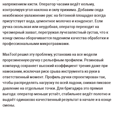
напряжением кисти. Оператор часами ведёт кельму,
контролируя угол наклона и силу прижима. Добавим сюда
неизбежное увлажнение рук: на бетонной площадке всегда
присутствует вода, цементное молочко и конденсат. Если
ручка скользкая или неудобная, оператор переходит на
чрезмерный захват, перегружая лучезапястный сустав, что к
концу смены оборачивается падением качества обработки и
профессиональными микротравмами.
MasTool решил эту проблему, установив на все модели
прорезиненную ручку с рельефным профилем. Резиновый
компаунд сохраняет высокий коэффициент трения даже при
намокании, исключая риск срыва инструмента из руки в
ответственный момент. Профиль ручки спроектирован так,
чтобы распределять нагрузку по всей ладони, снижая пиковое
давление на отдельные точки. Для бригадира это прямая
выгода: оператор меньше устаёт, стабильнее ведёт полотно и
выдаёт одинаково качественный результат в начале и в конце
смены.