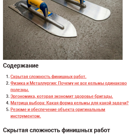
Содержание
Скрытая сложность финишных работ.
Физика и Металлургия: Почему не все кельмы одинаково
полезны.
Эргономика, которая экономит здоровье бригады.
Матрица выбора: Какая форма кельмы для какой задачи?
Резюме и обеспечение объекта оригинальным
инструментом.
Скрытая сложность финишных работ