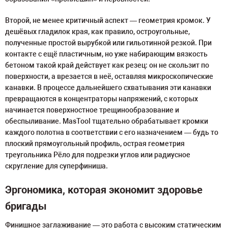
Второй, не менее критичный аспект — геометрия кромок. У
дешёвых гладилок края, как правило, остроугольные,
полученные простой вырубкой или гильотинной резкой. При
контакте с ещё пластичным, но уже набирающим вязкость
бетоном такой край действует как резец: он не скользит по
поверхности, а врезается в неё, оставляя микроскопические
канавки. В процессе дальнейшего схватывания эти канавки
превращаются в концентраторы напряжений, с которых
начинается поверхностное трещинообразование и
обеспыливание. MasTool тщательно обрабатывает кромки
каждого полотна в соответствии с его назначением — будь то
плоский прямоугольный профиль, острая геометрия
треугольника Рёло для подрезки углов или радиусное
скругление для суперфиниша.
Эргономика, которая экономит здоровье
бригады
Финишное заглаживание — это работа с высоким статическим