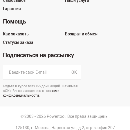
Самовывоз
Наши услуги
Гарантия
Помощь
Как заказать
Возврат и обмен
Статусы заказа
Подписаться на рассылку
OK
Будьте в курсе всех скидоки акций. Нажимая
«ОК» Вы соглашаетесь с
правами
конфиденциальности
.
© 2003 - 2026 Powertool. Все права защищены.
125130, г. Москва, Нарвская ул., д.2, стр.5, офис 207