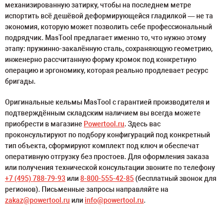
механизированную затирку, чтобы на последнем метре
испортить всё дешёвой деформирующейся гладилкой — не та
экономия, которую может позволить себе профессиональный
подрядчик. MasTool предлагает именно то, что нужно этому
этапу: пружинно-закалённую сталь, сохраняющую геометрию,
инженерно рассчитанную форму кромок под конкретную
операцию и эргономику, которая реально продлевает ресурс
бригады.
Оригинальные кельмы MasTool с гарантией производителя и
подтверждённым складским наличием вы всегда можете
приобрести в магазине
Powertool.ru
. Здесь вас
проконсультируют по подбору конфигураций под конкретный
тип объекта, сформируют комплект под ключ и обеспечат
оперативную отгрузку без простоев. Для оформления заказа
или получения технической консультации звоните по телефону
+7 (495) 788-79-93
или
8-800-555-42-85
(бесплатный звонок для
регионов). Письменные запросы направляйте на
zakaz@powertool.ru
или
info@powertool.ru
.