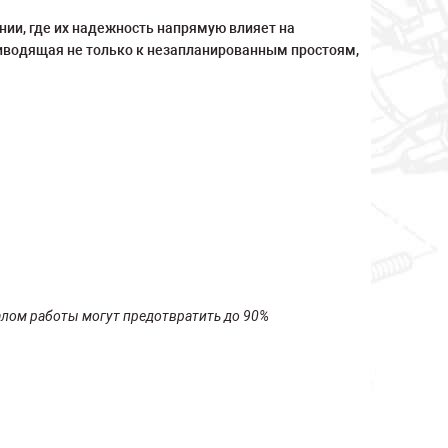
и, где их надежность напрямую влияет на
риводящая не только к незапланированным простоям,
алом работы могут предотвратить до 90%