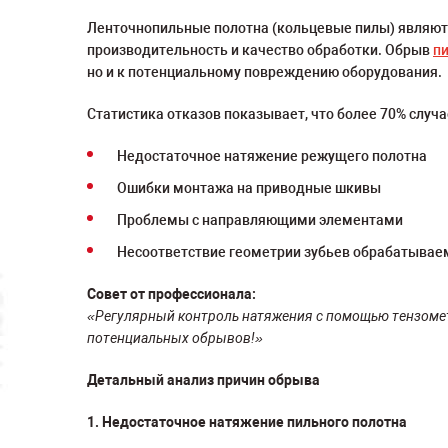
Ленточнопильные полотна (кольцевые пилы) являют
производительность и качество обработки. Обрыв
пи
но и к потенциальному повреждению оборудования.
Статистика отказов показывает, что более 70% слу
Недостаточное натяжение режущего полотна
Ошибки монтажа на приводные шкивы
Проблемы с направляющими элементами
Несоответствие геометрии зубьев обрабатыва
Совет от профессионала:
«Регулярный контроль натяжения с помощью тензомет
потенциальных обрывов!»
Детальный анализ причин обрыва
1. Недостаточное натяжение пильного полотна