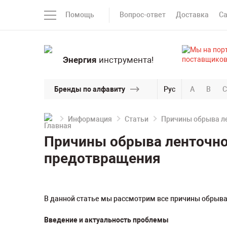
Помощь
Вопрос-ответ
Доставка
С
Энергия
инструмента!
Бренды по алфавиту
Рус
A
B
C
Информация
Статьи
Причины обрыва л
Причины обрыва ленточно
предотвращения
В данной статье мы рассмотрим все причины обрыва
Введение и актуальность проблемы