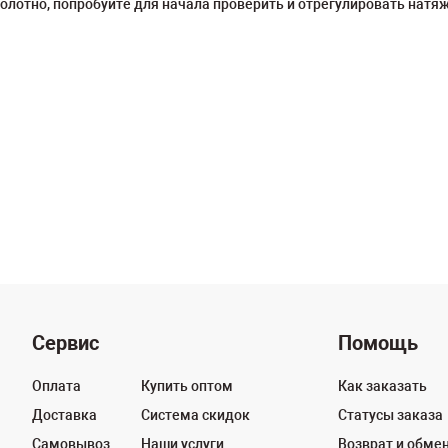
лотно, попробуйте для начала проверить и отрегулировать натяже
Сервис
Помощь
Оплата
Купить оптом
Как заказать
Доставка
Система скидок
Статусы заказа
Самовывоз
Наши услуги
Возврат и обме