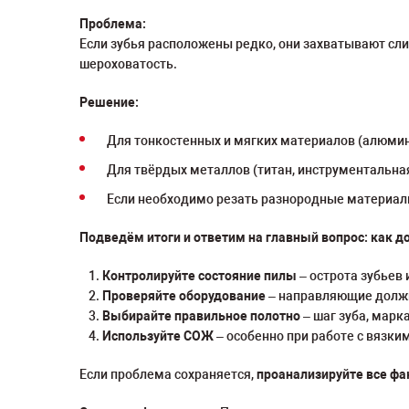
Проблема:
Если зубья расположены редко, они захватывают сл
шероховатость.
Решение:
Для тонкостенных и мягких материалов (алюми
Для твёрдых металлов (титан, инструментальная 
Если необходимо резать разнородные материал
Подведём итоги и ответим на главный вопрос: как до
Контролируйте состояние пилы
– острота зубьев
Проверяйте оборудование
– направляющие должн
Выбирайте правильное полотно
– шаг зуба, марк
Используйте СОЖ
– особенно при работе с вязки
Если проблема сохраняется,
проанализируйте все фа