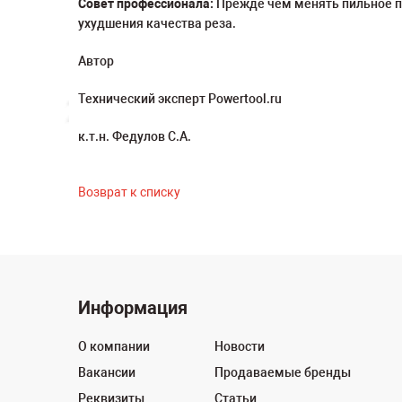
Совет профессионала:
Прежде чем менять пильное по
ухудшения качества реза.
Автор
Технический эксперт Powertool.ru
к.т.н. Федулов С.А.
Возврат к списку
Информация
О компании
Новости
Вакансии
Продаваемые бренды
Реквизиты
Статьи