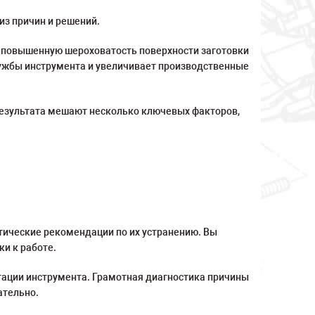
из причин и решений.
на повышенную шероховатость поверхности заготовки
службы инструмента и увеличивает производственные
 результата мешают несколько ключевых факторов,
ктические рекомендации по их устранению. Вы
ки к работе.
уатации инструмента. Грамотная диагностика причины
ательно.