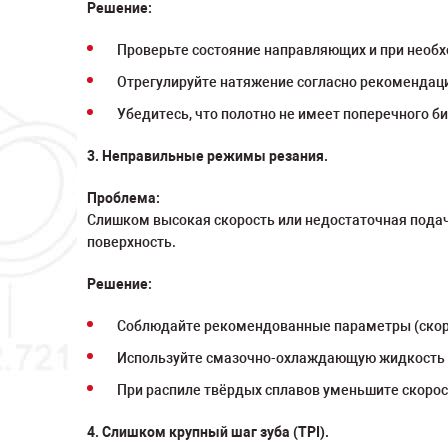
Решение:
Проверьте состояние направляющих и при необ
Отрегулируйте натяжение согласно рекомендац
Убедитесь, что полотно не имеет поперечного би
3. Неправильные режимы резания.
Проблема:
Слишком высокая скорость или недостаточная подача
поверхность.
Решение:
Соблюдайте рекомендованные параметры (скорос
Используйте смазочно-охлаждающую жидкость (
При распиле твёрдых сплавов уменьшите скорост
4. Слишком крупный шаг зуба (TPI).