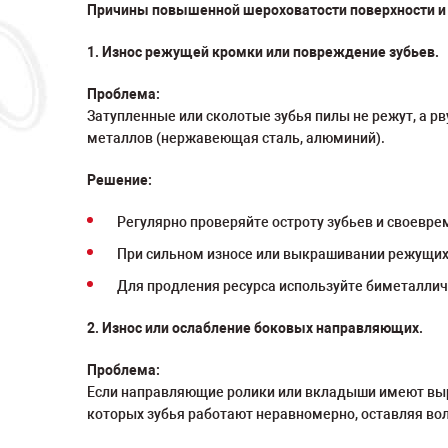
Причины повышенной шероховатости поверхности и 
1. Износ режущей кромки или повреждение зубьев.
Проблема:
Затупленные или сколотые зубья пилы не режут, а р
металлов (нержавеющая сталь, алюминий).
Решение:
Регулярно проверяйте остроту зубьев и своевре
При сильном износе или выкрашивании режущих
Для продления ресурса используйте биметалличе
2. Износ или ослабление боковых направляющих.
Проблема:
Если направляющие ролики или вкладыши имеют выра
которых зубья работают неравномерно, оставляя вол