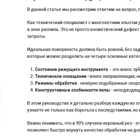
В данной статье мы рассмотрим ответим на вопрос,
Как технический специалист с многолетним опытом 
в зоне распила. Это не просто косметический дефек
затраты.
Идеальная поверхность должна быть ровной, без зад
которые можно разделить на четыре основные катег
Состояние режущего инструмента
– это износ зу
Техническое оснащение -
износ направляющих, н
Режимы обработки
- неверно подобранные скоро
Конструктивные особенности пилы
- неподходящи
В этом руководстве я детально разберу каждую из э
узнаете не только как бороться с последствиями, но
Важно понимать, что в 90% случаев неровный рез - 
позволяет быстро вернуть качество обработки на д