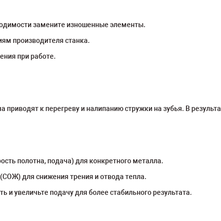
ходимости замените изношенные элементы.
иям производителя станка.
ения при работе.
 приводят к перегреву и налипанию стружки на зубья. В результа
ть полотна, подача) для конкретного металла.
СОЖ) для снижения трения и отвода тепла.
ь и увеличьте подачу для более стабильного результата.