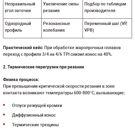
Неправильный
Увеличение силы
Подбор по таблицам
угол заточки
резания
производителя
Однородный
Резонансные
Переменный шаг (VP,
профиль
колебания
VPB)
Практический кейс:
При обработке жаропрочных сплавов
переход с профиля 3/4 на 4/6 TPI снизил износ на 40%.
2. Термические перегрузки при резании
Физика процесса:
При превышении критической скорости резания в зоне
контакта возникают температуры 600-800°C, вызывающие:
Отпуск режущей кромки
Диффузионный износ
Термические трещины