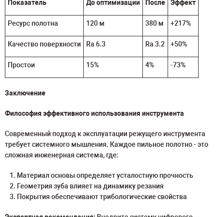
Показатель
До оптимизации
После
Эффект
Ресурс полотна
120 м
380 м
+217%
Качество поверхности
Ra 6.3
Ra 3.2
+50%
Простои
15%
4%
-73%
Заключение
Философия эффективного использования инструмента
Современный подход к эксплуатации режущего инструмента
требует системного мышления. Каждое пильное полотно - это
сложная инженерная система, где:
Материал основы определяет усталостную прочность
Геометрия зуба влияет на динамику резания
Покрытия обеспечивают трибологические свойства