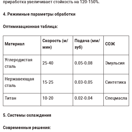
приработка увеличивает стойкость на 120-150%.
4. Режимные параметры обработки
Оптимизационная таблица:
Скорость (м/
Подача (мм/
Материал
СОЖ
мин)
зуб)
Углеродистая
25-40
0.05-0.08
Эмульсия
сталь
Нержавеющая
15-25
0.03-0.05
Синтетика
сталь
Титан
10-20
0.02-0.04
Спецмасла
5. Системы охлаждения
Современные решения: