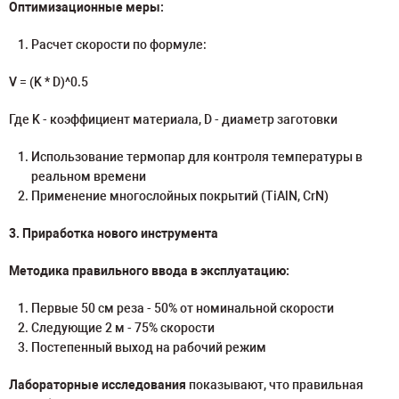
Оптимизационные меры:
Расчет скорости по формуле:
V = (K * D)^0.5
Где K - коэффициент материала, D - диаметр заготовки
Использование термопар для контроля температуры в
реальном времени
Применение многослойных покрытий (TiAlN, CrN)
3. Приработка нового инструмента
Методика правильного ввода в эксплуатацию:
Первые 50 см реза - 50% от номинальной скорости
Следующие 2 м - 75% скорости
Постепенный выход на рабочий режим
Лабораторные исследования
показывают, что правильная