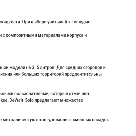
м жидкости. При выборе учитывайте: каждые
ли с композитными материалами корпуса и
ной модели на 3–5 литров. Для средних огородов и
енения или больших территорий предпочтительны
альными пользователями, которые отмечают
ukee, DeWalt, Solo предлагают множество
е металлическую штангу, комплект сменных насадок