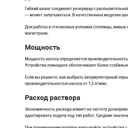
Гибкий шланг соединяет резервуар с распылительной
— может запутываться. В качественных моделях шла
Для работы в стесненных условиях (теплицы, живые 
магистрали.
Мощность
Мощность насоса определяется производительность и
Устройства помощнее обеспечивают более стабильно
Если вы решаете, как выбрать аккумуляторный опрыс
производительностью насоса от 1,5 л/мин.
Расход раствора
Экономичность расхода влияет на частоту дозаправо
адаптировать подачу под тип работ. Средние значен
При планировании покупок учитывайте: устройства 