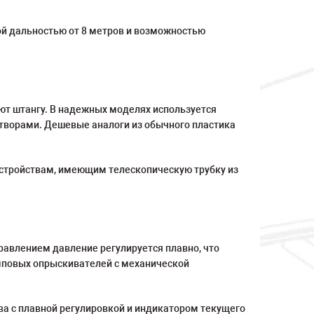
ой дальностью от 8 метров и возможностью
ают штангу. В надежных моделях используется
створами. Дешевые аналоги из обычного пластика
устройствам, имеющим телескопическую трубку из
авлением давление регулируется плавно, что
мповых опрыскивателей с механической
ва с плавной регулировкой и индикатором текущего