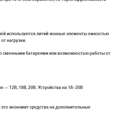
лей используются литий-ионные элементы емкостью
 от нагрузки.
 со сменными батареями или возможностью работы от
— 12В, 18В, 20В. Устройства на 18–20В
 это экономит средства на дополнительные