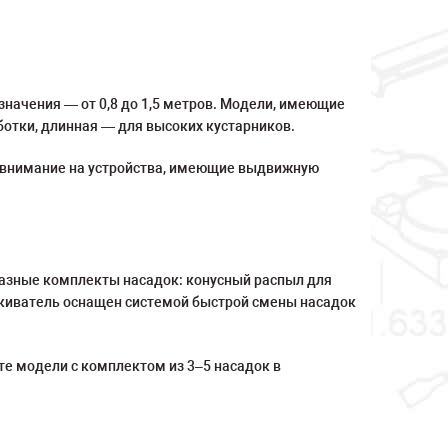
начения — от 0,8 до 1,5 метров. Модели, имеющие
отки, длинная — для высоких кустарников.
е внимание на устройства, имеющие выдвижную
разные комплекты насадок: конусный распыл для
скиватель оснащен системой быстрой смены насадок
е модели с комплектом из 3–5 насадок в