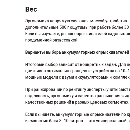
Вес
Эргономика напрямую связана с массой устройства. 
дополнительные 500 г ощутимы при работе более 30 
Если вы изучаете, рынок опрыскивателей садовых а
продуманной развесовкой.
Варианты выбора аккумуляторных опрыскивателей
Итоговый выбор зависит от конкретных задач. Для н
цветников оптимальны ранцевые устройства на 10–1
мощные модели с двумя аккумуляторами и комплек
При ранжировании по рейтингу эксперты учитывают 
надежность, эргономику и качество распыления жидко
качественных решений в разных ценовых сегментах.
Если вы ищете, аккумуляторные опрыскиватели по 
и емкостью бака 8–10 литров — это универсальный 