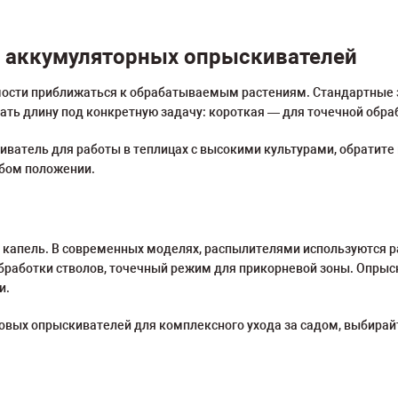
и аккумуляторных опрыскивателей
мости приближаться к обрабатываемым растениям. Стандартные з
ть длину под конкретную задачу: короткая — для точечной обраб
иватель для работы в теплицах с высокими культурами, обратит
юбом положении.
р капель. В современных моделях, распылителями используются 
обработки стволов, точечный режим для прикорневой зоны. Опры
и.
вых опрыскивателей для комплексного ухода за садом, выбирайт