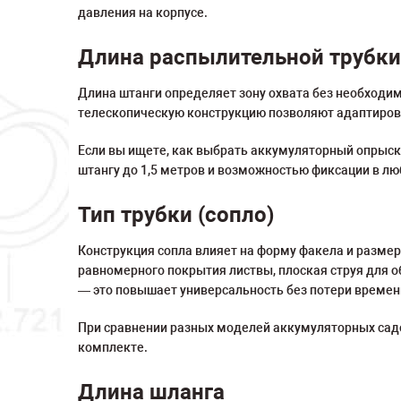
давления на корпусе.
Длина распылительной трубк
Длина штанги определяет зону охвата без необходи
телескопическую конструкцию позволяют адаптирова
Если вы ищете, как выбрать аккумуляторный опрыск
штангу до 1,5 метров и возможностью фиксации в л
Тип трубки (сопло)
Конструкция сопла влияет на форму факела и разме
равномерного покрытия листвы, плоская струя для 
— это повышает универсальность без потери времен
При сравнении разных моделей аккумуляторных садо
комплекте.
Длина шланга