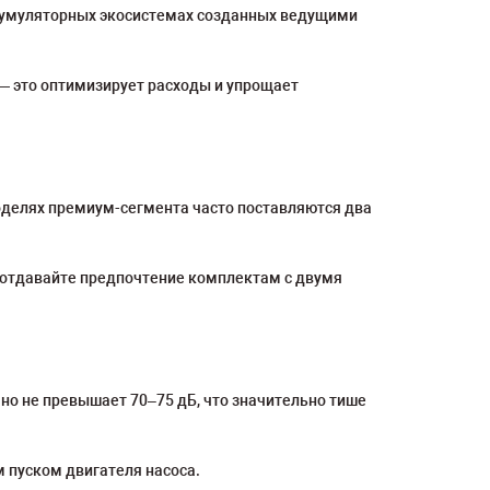
ккумуляторных экосистемах созданных ведущими
— это оптимизирует расходы и упрощает
оделях премиум-сегмента часто поставляются два
 отдавайте предпочтение комплектам с двумя
но не превышает 70–75 дБ, что значительно тише
пуском двигателя насоса.