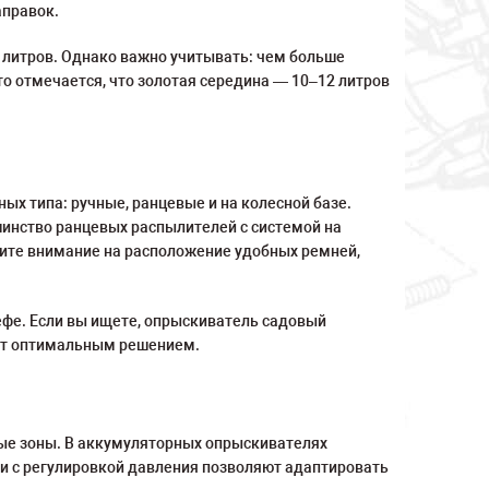
аправок.
 литров. Однако важно учитывать: чем больше
о отмечается, что золотая середина — 10–12 литров
ых типа: ручные, ранцевые и на колесной базе.
шинство ранцевых распылителей с системой на
тите внимание на расположение удобных ремней,
фе. Если вы ищете, опрыскиватель садовый
нет оптимальным решением.
ые зоны. В аккумуляторных опрыскивателях
ли с регулировкой давления позволяют адаптировать