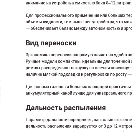
внимание на устройства емкостью бака 8–12 литров:
Для профессионального применения или больших тер
объемы жидкости, тем выше вес устройства, что мож
— обеспечивает баланс между автономностью и эрг
Вид переноски
Эргономика переноски напрямую влияет на удобство 
Ручные модели компактны, идеальны для точечной о
ремнях распределяют нагрузку на плечи и поясницу,
наличие мягкой подкладки и регулировки по росту —
Для ровных газонов и больших площадей практичны 
аккумуляторный какой лучше для универсального п
Дальность распыления
Параметр дальности определяет, насколько эффект
дальность распыления варьируется от 3 до 12 метр