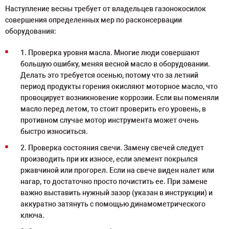
Наступление весны требует от владельцев газонокосилок
совершения определенных мер по расконсервации
оборудования:
1. Проверка уровня масла. Многие люди совершают
большую ошибку, меняя весной масло в оборудовании.
Делать это требуется осенью, потому что за летний
период продукты горения окисляют моторное масло, что
провоцирует возникновение коррозии. Если вы поменяли
масло перед летом, то стоит проверить его уровень, в
противном случае мотор инструмента может очень
быстро износиться.
2. Проверка состояния свечи. Замену свечей следует
производить при их износе, если элемент покрылся
ржавчиной или прогорел. Если на свече виден налет или
нагар, то достаточно просто почистить ее. При замене
важно выставить нужный зазор (указан в инструкции) и
аккуратно затянуть с помощью динамометрического
ключа.