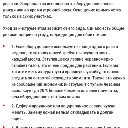
розетки. Запрещается использовать оборудование после
дождя или во время утренней росы. Оснащение применяется
только на сухих участках.
Уход за инструментом зависит от его вида. Однако есть общие
рекомендации по уходу, подходящие для обоих типов:
1. Если оборудование используется чаще одного раза в
неделю, то заточку ножей требуется осуществлять
каждый месяц. Затупившееся лезвие неравномерно
стрижет газон, что очень вредно для растений. Если вы
хотите иметь аккуратную и красивую лужайку, то важно
следить за остротой режущего элемента. Также это важно
из соображений экономии: инструмент с тупым лезвием
использует до 20 % больше бензина или электричества,
чем оборудование с острым ножом.
2. Деформированное или поцарапанное лезвие нужно
менять. Замену ножей нельзя откладывать в долгий
ящик.
3. Важно максимально крепко закреплять нож. Следите