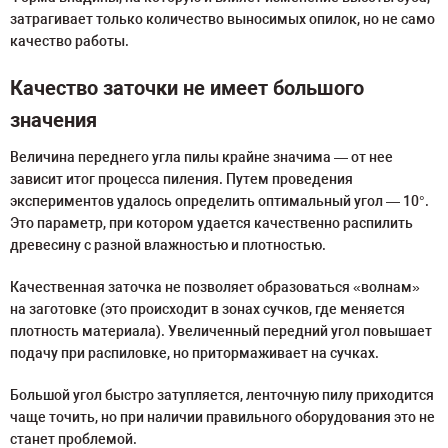
затрагивает только количество выносимых опилок, но не само
качество работы.
Качество заточки не имеет большого
значения
Величина переднего угла пилы крайне значима — от нее
зависит итог процесса пиления. Путем проведения
экспериментов удалось определить оптимальный угол — 10°.
Это параметр, при котором удается качественно распилить
древесину с разной влажностью и плотностью.
Качественная заточка не позволяет образоваться «волнам»
на заготовке (это происходит в зонах сучков, где меняется
плотность материала). Увеличенный передний угол повышает
подачу при распиловке, но притормаживает на сучках.
Большой угол быстро затупляется, ленточную пилу приходится
чаще точить, но при наличии правильного оборудования это не
станет проблемой.