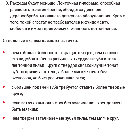
Расходы будут меньше. Ленточная пилорама, способная
распилить толстое бревно, обойдется дешевле
деревообрабатывающего дискового оборудования. Кроме
того, такой агрегат не требователен к фундаменту,
мобилен и имеет приемлемую мощность потребления.
Отдельные нюансы касаются заточки:
чем с большей скоростью вращается круг, тем сложнее
его подобрать (из-за разницы в твердости зуба и тела
ленточной пилы). Круги с твердой связкой лучше точат
зуб, но прижигают тело, а более мягкие точат без
эксцессов, но быстрее изнашиваются;
с большей подачей зуба требуется ставить более твердые
круги;
если заточка выполняется без охлаждения, круг должен
быть мягким;
чем тверже затачиваемые зубья пилы, тем мягче круг.