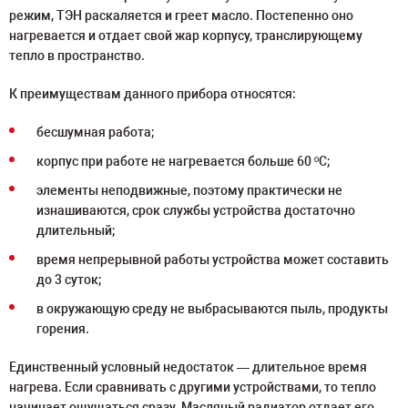
режим, ТЭН раскаляется и греет масло. Постепенно оно
нагревается и отдает свой жар корпусу, транслирующему
тепло в пространство.
К преимуществам данного прибора относятся:
бесшумная работа;
корпус при работе не нагревается больше 60 ºС;
элементы неподвижные, поэтому практически не
изнашиваются, срок службы устройства достаточно
длительный;
время непрерывной работы устройства может составить
до 3 суток;
в окружающую среду не выбрасываются пыль, продукты
горения.
Единственный условный недостаток — длительное время
нагрева. Если сравнивать с другими устройствами, то тепло
начинает ощущаться сразу. Масляный радиатор отдает его