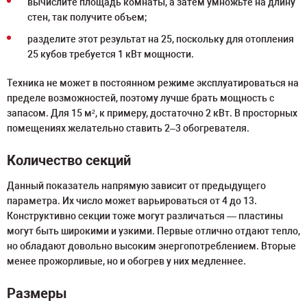
вычислите площадь комнаты, а затем умножьте на длину
стен, так получите объем;
разделите этот результат на 25, поскольку для отопления
25 кубов требуется 1 кВт мощности.
Техника не может в постоянном режиме эксплуатироваться на
пределе возможностей, поэтому лучше брать мощность с
запасом. Для 15 м², к примеру, достаточно 2 кВт. В просторных
помещениях желательно ставить 2–3 обогревателя.
Количество секций
Данный показатель напрямую зависит от предыдущего
параметра. Их число может варьироваться от 4 до 13.
Конструктивно секции тоже могут различаться — пластины
могут быть широкими и узкими. Первые отлично отдают тепло,
но обладают довольно высоким энергопотреблением. Вторые
менее прожорливые, но и обогрев у них медленнее.
Размеры