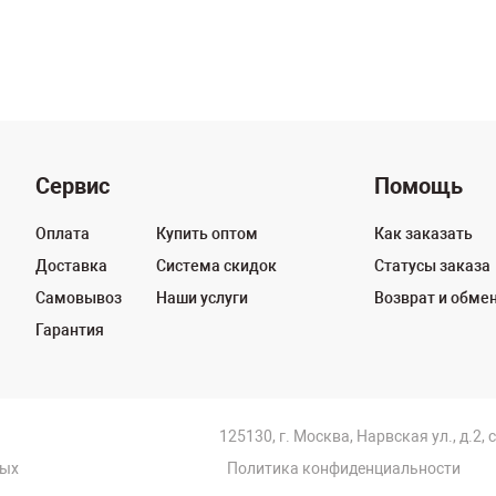
Сервис
Помощь
Оплата
Купить оптом
Как заказать
Доставка
Система скидок
Статусы заказа
Самовывоз
Наши услуги
Возврат и обме
Гарантия
125130, г. Москва, Нарвская ул., д.2, 
ных
Политика конфиденциальности