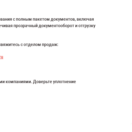
ования с полным пакетом документов, включая
чивая прозрачный документооборот и отгрузку
свяжитесь с отделом продаж:
ru
ыми компаниями. Доверьте уплотнение