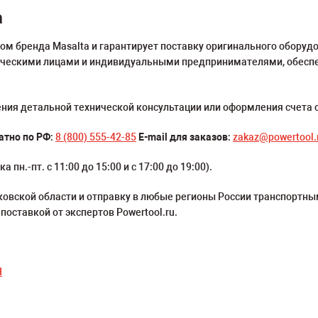
а
м бренда Masalta и гарантирует поставку оригинального оборуд
дическими лицами и индивидуальными предпринимателями, обеспе
ения детальной технической консультации или оформления счета 
атно по РФ
:
8 (800) 555-42-85
E-mail для заказов
:
zakaz@powertool.
ка пн.-пт. с 11:00 до 15:00 и с 17:00 до 19:00).
овской области и отправку в любые регионы России транспортн
оставкой от экспертов Powertool.ru.
H