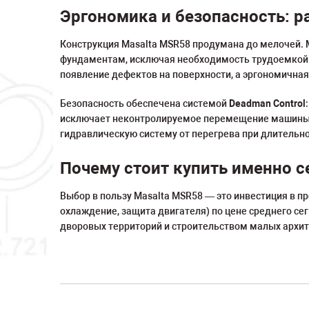
Эргономика и безопасность: р
Конструкция Masalta MSR58 продумана до мелочей. 
фундаментам, исключая необходимость трудоемкой
появление дефектов на поверхности, а эргономичная
Безопасность обеспечена системой
Deadman Control
исключает неконтролируемое перемещение машины н
гидравлическую систему от перегрева при длительн
Почему стоит купить именно с
Выбор в пользу Masalta MSR58 — это инвестиция в п
охлаждение, защита двигателя) по цене среднего с
дворовых территорий и строительством малых архит