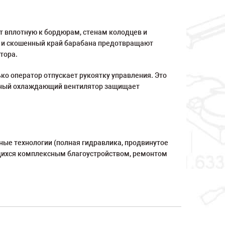
т вплотную к бордюрам, стенам колодцев и
 и скошенный край барабана предотвращают
тора.
ько оператор отпускает рукоятку управления. Это
енный охлаждающий вентилятор защищает
ные технологии (полная гидравлика, продвинутое
ющихся комплексным благоустройством, ремонтом