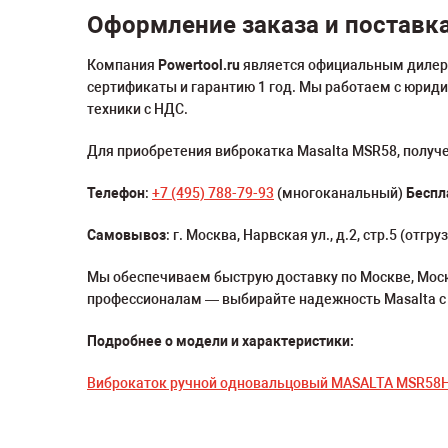
Оформление заказа и поставк
Компания
Powertool.ru
является официальным дилеро
сертификаты и гарантию 1 год. Мы работаем с юри
техники с НДС.
Для приобретения виброкатка Masalta MSR58, получ
Телефон
:
+7 (495) 788-79-93
(многоканальный)
Беспл
Самовывоз
: г. Москва, Нарвская ул., д.2, стр.5 (отгруз
Мы обеспечиваем быструю доставку по Москве, Моск
профессионалам — выбирайте надежность Masalta с п
Подробнее о модели и характеристики:
Виброкаток ручной одновальцовый MASALTA MSR58