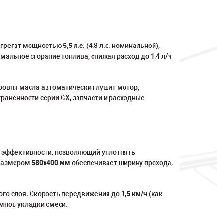
агрегат мощностью
5,5 л.с.
(4,8 л.с. номинальной),
альное сгорание топлива, снижая расход до 1,4 л/ч
ровня масла автоматически глушит мотор,
раненности серии GX, запчасти и расходные
 эффективности, позволяющий уплотнять
 размером
580х400 мм
обеспечивает ширину прохода,
ого слоя. Скорость передвижения до
1,5 км/ч
(как
емпов укладки смеси.