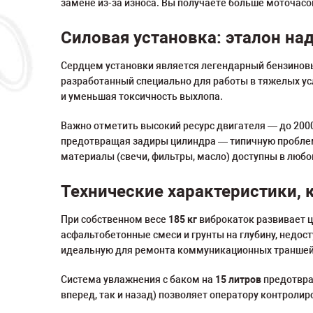
замене из-за износа. Вы получаете больше моточасо
Силовая установка: эталон н
Сердцем установки является легендарный бензинов
разработанный специально для работы в тяжелых усл
и уменьшая токсичность выхлопа.
Важно отметить высокий ресурс двигателя — до 200
предотвращая задиры цилиндра — типичную проблему
материалы (свечи, фильтры, масло) доступны в любо
Технические характеристики, 
При собственном весе
185 кг
виброкаток развивает 
асфальтобетонные смеси и грунты на глубину, недо
идеальную для ремонта коммуникационных траншей,
Система увлажнения с баком на
15 литров
предотвра
вперед, так и назад) позволяет оператору контролир