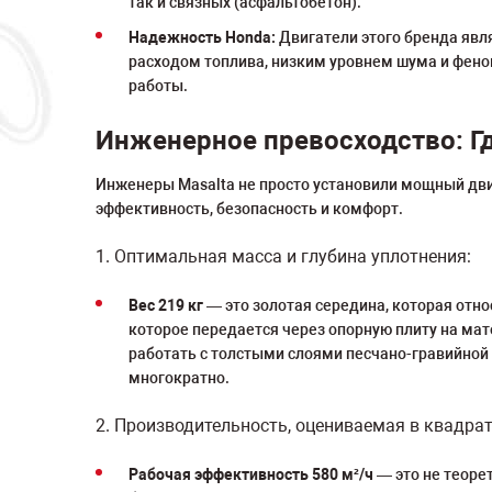
так и связных (асфальтобетон).
Надежность Honda:
Двигатели этого бренда явл
расходом топлива, низким уровнем шума и фено
работы.
Инженерное превосходство: Гд
Инженеры Masalta не просто установили мощный дв
эффективность, безопасность и комфорт.
1. Оптимальная масса и глубина уплотнения:
Вес 219 кг
— это золотая середина, которая отно
которое передается через опорную плиту на мат
работать с толстыми слоями песчано-гравийной
многократно.
2. Производительность, оцениваемая в квадра
Рабочая эффективность 580 м²/ч
— это не теорет