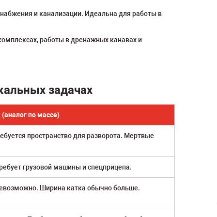
снабжения и канализации. Идеальна для работы в
комплексах, работы в дренажных канавах и
кальных задачах
(аналог по массе)
ебуется пространство для разворота. Мертвые
ребует грузовой машины и спецприцепа.
невозможно. Ширина катка обычно больше.