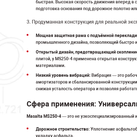
быстрая. Высокая скорость движения вперед в 
подготовка основания под дорожное полотно ил
3. Продуманная конструкция для реальной экс
Мощная защитная рама с подъёмной переклади
промышленного дизайна, позволяющий быстро и б
Открытый дизайн, предотвращающий скопление
плитой, у MS250-4 применена открытая констру
материалами.
Низкий уровень вибраций:
Вибрация — это рабоч
амортизаторов и сбалансированной конструкции,
снижая усталость оператора и позволяя работа
Сфера применения: Универсал
Masalta MS250-4
— это не узкоспециализированный и
Дорожное строительство:
Уплотнение асфальтоб
укладку асфальта.