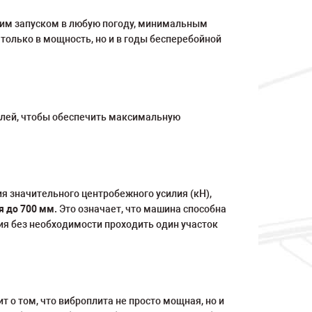
гким запуском в любую погоду, минимальным
олько в мощность, но и в годы бесперебойной
алей, чтобы обеспечить максимальную
ия значительного центробежного усилия (кН),
я до 700 мм.
Это означает, что машина способна
ия без необходимости проходить один участок
т о том, что виброплита не просто мощная, но и