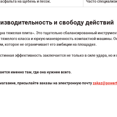
 асфальта на щебень и песок.
Часто специализи
изводительность и свободу действий
дна тяжелая плита». Это тщательно сбалансированный инструмен
тяжелого класса и юркую маневренность компактной машины. Она 
и, которое не ограничивает его амбиции на площадке.
тинная эффективность заключается не только в силе удара, но и в
ется именно там, где она нужнее всего.
магазине, присылайте заказы на электронную почту
zakaz@powert