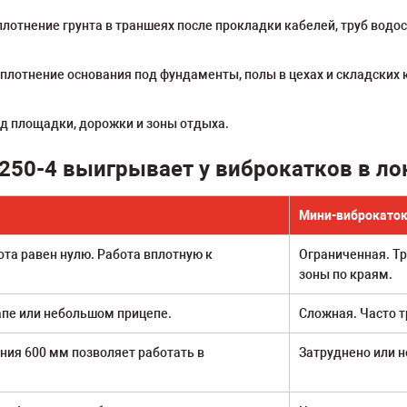
лотнение грунта в траншеях после прокладки кабелей, труб водо
плотнение основания под фундаменты, полы в цехах и складских 
д площадки, дорожки и зоны отдыха.
250-4 выигрывает у виброкатков в ло
Мини-виброкаток 
та равен нулю. Работа вплотную к
Ограниченная. Тр
зоны по краям.
апе или небольшом прицепе.
Сложная. Часто т
ния 600 мм позволяет работать в
Затруднено или 