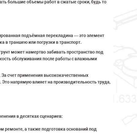
ть большие объемы работ в сжатые сроки, будь то
рированная подъёмная перекладина — это элемент
а в траншею или погрузки в транспорт.
грунт может намертво забивать пространство под
мкость обслуживания после работы с влажными
а. За счет применения высококачественных
. Это напрямую влияет на производительность труда,
енения в десятках сценариев:
м ремонте, а также подготовка оснований под