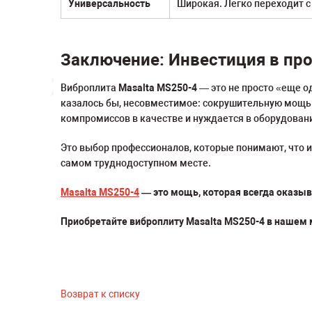
Универсальность
Широкая. Легко переходит с
Заключение: Инвестиция в про
Виброплита
Masalta MS250-4
— это не просто «еще о
казалось бы, несовместимое: сокрушительную мощь 
компромиссов в качестве и нуждается в оборудовани
Это выбор профессионалов, которые понимают, что ис
самом труднодоступном месте.
Masalta MS250-4
— это мощь, которая всегда оказыва
Приобретайте виброплиту Masalta MS250-4 в нашем 
Возврат к списку