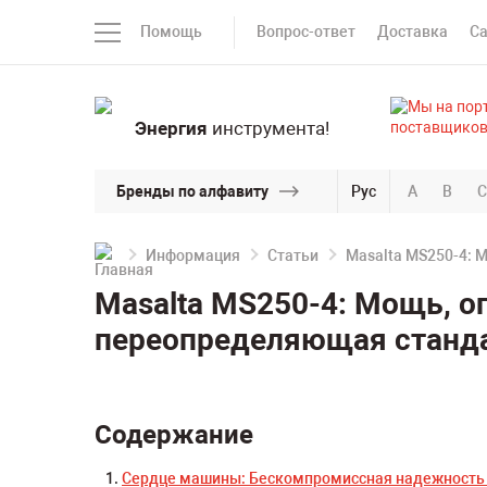
Помощь
Вопрос-ответ
Доставка
С
Энергия
инструмента!
Бренды по алфавиту
Рус
A
B
C
Информация
Статьи
Masalta MS250-4: 
Masalta MS250-4: Мощь, о
переопределяющая станд
Содержание
Сердце машины: Бескомпромиссная надежность 