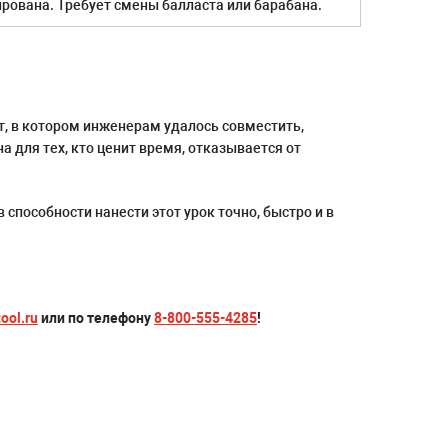
рована. Требует смены балласта или барабана.
т, в котором инженерам удалось совместить,
для тех, кто ценит время, отказывается от
 способности нанести этот урок точно, быстро и в
ool.ru
или по телефону
8-800-555-4285
!