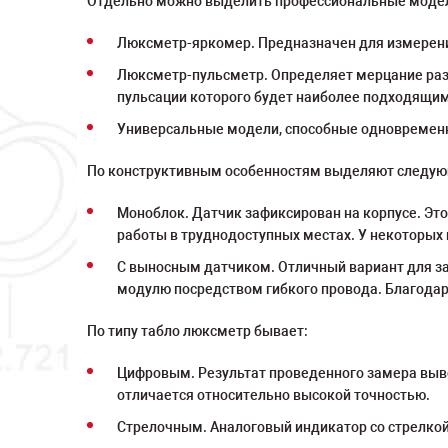
Отдельно можно выделить профессиональные модели
Люксметр-яркомер. Предназначен для измерени
Люксметр-пульсметр. Определяет мерцание разл
пульсации которого будет наиболее подходящим
Универсальные модели, способные одновременно
По конструктивным особенностям выделяют следу
Моноблок. Датчик зафиксирован на корпусе. Эт
работы в труднодоступных местах. У некоторы
С выносным датчиком. Отличный вариант для за
модулю посредством гибкого провода. Благодар
По типу табло люксметр бывает:
Цифровым. Результат проведенного замера вывод
отличается относительно высокой точностью.
Стрелочным. Аналоговый индикатор со стрелкой