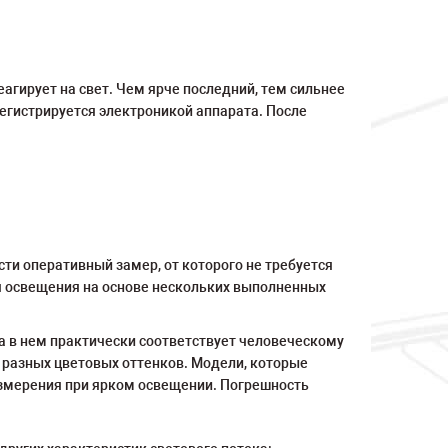
гирует на свет. Чем ярче последний, тем сильнее
егистрируется электроникой аппарата. После
и оперативный замер, от которого не требуется
я освещения на основе нескольких выполненных
 в нем практически соответствует человеческому
 разных цветовых оттенков. Модели, которые
змерения при ярком освещении. Погрешность