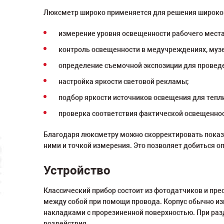
Люксметр широко применяется для решения широког
измерение уровня освещенности рабочего места
контроль освещенности в медучреждениях, музе
определение съемочной экспозиции для проведе
настройка яркости световой рекламы;
подбор яркости источников освещения для тепл
проверка соответствия фактической освещеннос
Благодаря люксметру можно скорректировать показа
ними и точкой измерения. Это позволяет добиться о
Устройство
Классический прибор состоит из фотодатчиков и пр
между собой при помощи провода. Корпус обычно из
накладками с прорезиненной поверхностью. При ра
воздействия.