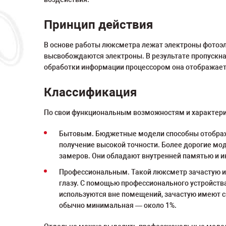
Принцип действия
В основе работы люксметра лежат электроны фотоэле
высвобождаются электроны. В результате пропускна
обработки информации процессором она отображает
Классификация
По свои функциональным возможностям и характер
Бытовым. Бюджетные модели способны отображат
получение высокой точности. Более дорогие мо
замеров. Они обладают внутренней памятью и и
Профессиональным. Такой люксметр зачастую и
глазу. С помощью профессионального устройств
используются вне помещений, зачастую имеют 
обычно минимальная — около 1%.