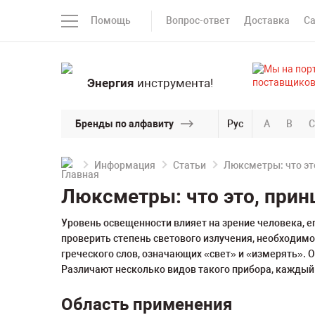
Помощь
Вопрос-ответ
Доставка
С
Энергия
инструмента!
Бренды по алфавиту
Рус
A
B
C
Информация
Статьи
Люксметры: что эт
Люксметры: что это, прин
Уровень освещенности влияет на зрение человека, ег
проверить степень светового излучения, необходимо
греческого слов, означающих «свет» и «измерять». 
Различают несколько видов такого прибора, каждый
Область применения