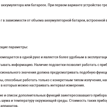
 аккумулятора или батареек. При первом варианте устройство тр
 г в зависимости от объема аккумуляторной батареи, встроенной 
ующие параметры:
помещается в одной руке и является более удобным в эксплуатаци
итывать информацию. Наличие подсветки позволит работать с при
сионального значения должна предусматривать подобную функц
ы, способные работать только с конкретным типом излучения, н
 в которых можно настраивать интервал измерения.
е и список дополнительных функций заинтересовавшего прибора.
ь шума и температуру окружающей среды. Стоимость таких прибо
 аппаратов.