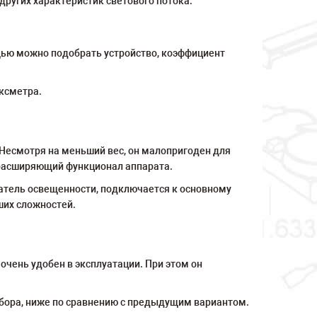
угих характеристик светового потока:
щью можно подобрать устройство, коэффициент
ксметра.
 Несмотря на меньший вес, он малопригоден для
 расширяющий функционал аппарата.
атель освещенности, подключается к основному
ших сложностей.
очень удобен в эксплуатации. При этом он
ибора, ниже по сравнению с предыдущим вариантом.