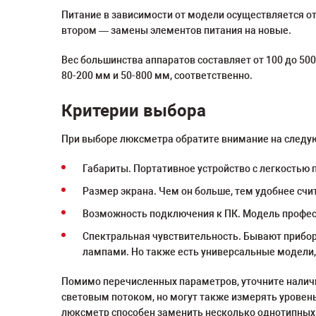
Питание в зависимости от модели осуществляется от
втором — замены элементов питания на новые.
Вес большинства аппаратов составляет от 100 до 500
80-200 мм и 50-800 мм, соответственно.
Критерии выбора
При выборе люксметра обратите внимание на след
Габариты. Портативное устройство с легкостью 
Размер экрана. Чем он больше, тем удобнее сч
Возможность подключения к ПК. Модель профес
Спектральная чувствительность. Бывают прибор
лампами. Но также есть универсальные модели,
Помимо перечисленных параметров, уточните наличи
световым потоком, но могут также измерять уровен
люксметр способен заменить несколько однотипных