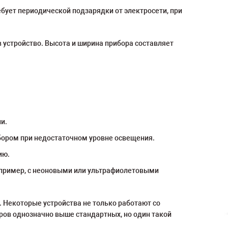
ебует периодической подзарядки от электросети, при
в устройство. Высота и ширина прибора составляет
и.
бором при недостаточном уровне освещения.
ию.
апример, с неоновыми или ультрафиолетовыми
 Некоторые устройства не только работают со
ров однозначно выше стандартных, но один такой