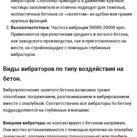
вибраторов. Способны приводить в движение крупные
частицы заполнителя и отлично подходят для тяжелых,
непластичных бетонов со «скелетом» из щебня или гравия
крупных фракций.
Высокочастотные.
Частота вибрации 90000-20000 vpm.
Применяются при уплотнении среднего и легкого бетона,
как заводского производства, так и приготовленного на
месте, на стройплощадке с помощью глубинных
вибраторов.
Виды вибраторов по типу воздействия на
бетон.
Виброуплотнение залитого бетона возможно тремя
способами: погружением, разглаживанием и вибрированием
вместе с опалубкой. Соответственно все вибраторы по бетону
подразделяются на глубинные и внешние.
Внешние вибраторы
не контактируют с бетоном напрямую.
Они жестко устанавливаются с помощью крепежа на опалубку
(навесные), опорную площадку (площадочные) или профиль