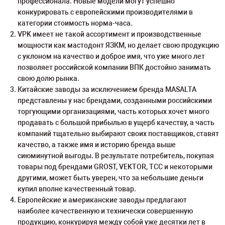
профессионала. Новые модели могут успешно
конкурировать с европейскими производителями в
категории стоимость норма-часа.
VPK имеет не такой ассортимент и производственные
мощности как мастодонт ЯЗКМ, но делает свою продукцию
с уклоном на качество и доброе имя, что уже много лет
позволяет российской компании ВПК достойно занимать
свою долю рынка.
Китайские заводы за исключением бренда MASALTA
представлены у нас брендами, созданными российскими
торгующими организациями, часть которых хочет много
продавать с большой прибылью в ущерб качеству, а часть
компаний тщательно выбирают своих поставщиков, ставят
качество, а также имя и историю бренда выше
сиюминутной выгоды. В результате потребитель, покупая
товары под брендами GROST, VEKTOR, ТСС и некоторыми
другими, может быть уверен, что за небольшие деньги
купил вполне качественный товар.
Европейские и американские заводы предлагают
наиболее качественную и технически совершенную
продукцию, конкурируя между собой уже десятки лет в