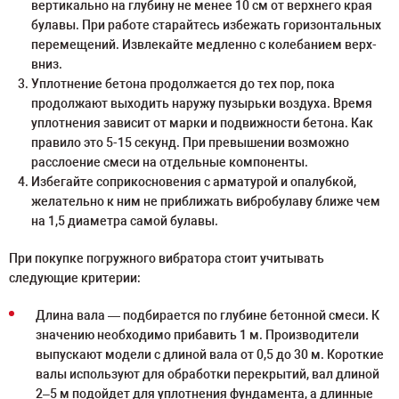
вертикально на глубину не менее 10 см от верхнего края
булавы. При работе старайтесь избежать горизонтальных
перемещений. Извлекайте медленно с колебанием верх-
вниз.
Уплотнение бетона продолжается до тех пор, пока
продолжают выходить наружу пузырьки воздуха. Время
уплотнения зависит от марки и подвижности бетона. Как
правило это 5-15 секунд. При превышении возможно
расслоение смеси на отдельные компоненты.
Избегайте соприкосновения с арматурой и опалубкой,
желательно к ним не приближать вибробулаву ближе чем
на 1,5 диаметра самой булавы.
При покупке погружного вибратора стоит учитывать
следующие критерии:
Длина вала — подбирается по глубине бетонной смеси. К
значению необходимо прибавить 1 м. Производители
выпускают модели с длиной вала от 0,5 до 30 м. Короткие
валы используют для обработки перекрытий, вал длиной
2–5 м подойдет для уплотнения фундамента, а длинные