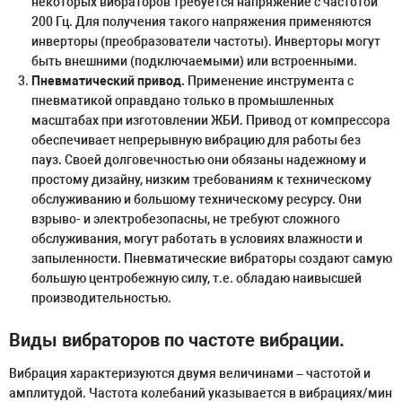
некоторых вибраторов требуется напряжение с частотой
200 Гц. Для получения такого напряжения применяются
инверторы (преобразователи частоты). Инверторы могут
быть внешними (подключаемыми) или встроенными.
Пневматический привод.
Применение инструмента с
пневматикой оправдано только в промышленных
масштабах при изготовлении ЖБИ. Привод от компрессора
обеспечивает непрерывную вибрацию для работы без
пауз. Своей долговечностью они обязаны надежному и
простому дизайну, низким требованиям к техническому
обслуживанию и большому техническому ресурсу. Они
взрыво- и электробезопасны, не требуют сложного
обслуживания, могут работать в условиях влажности и
запыленности. Пневматические вибраторы создают самую
большую центробежную силу, т.е. обладаю наивысшей
производительностью.
Виды вибраторов по частоте вибрации.
Вибрация характеризуются двумя величинами – частотой и
амплитудой. Частота колебаний указывается в вибрациях/мин