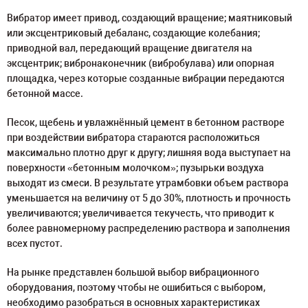
Вибратор имеет привод, создающий вращение; маятниковый
или эксцентриковый дебаланс, создающие колебания;
приводной вал, передающий вращение двигателя на
эксцентрик; вибронаконечник (вибробулава) или опорная
площадка, через которые созданные вибрации передаются
бетонной массе.
Песок, щебень и увлажнённый цемент в бетонном растворе
при воздействии вибратора стараются расположиться
максимально плотно друг к другу; лишняя вода выступает на
поверхности «бетонным молочком»; пузырьки воздуха
выходят из смеси. В результате утрамбовки объем раствора
уменьшается на величину от 5 до 30%, плотность и прочность
увеличиваются; увеличивается текучесть, что приводит к
более равномерному распределению раствора и заполнения
всех пустот.
На рынке представлен большой выбор вибрационного
оборудования, поэтому чтобы не ошибиться с выбором,
необходимо разобраться в основных характеристиках