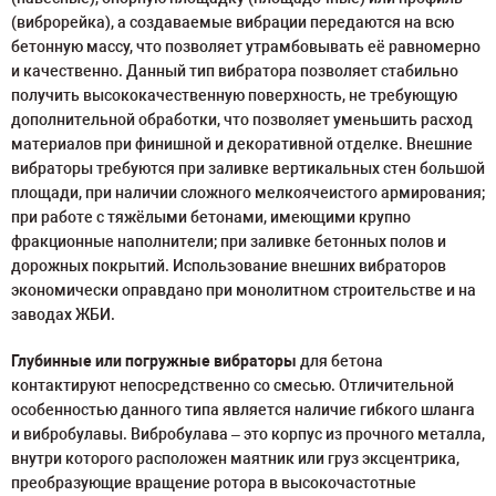
(виброрейка), а создаваемые вибрации передаются на всю
бетонную массу, что позволяет утрамбовывать её равномерно
и качественно. Данный тип вибратора позволяет стабильно
получить высококачественную поверхность, не требующую
дополнительной обработки, что позволяет уменьшить расход
материалов при финишной и декоративной отделке. Внешние
вибраторы требуются при заливке вертикальных стен большой
площади, при наличии сложного мелкоячеистого армирования;
при работе с тяжёлыми бетонами, имеющими крупно
фракционные наполнители; при заливке бетонных полов и
дорожных покрытий. Использование внешних вибраторов
экономически оправдано при монолитном строительстве и на
заводах ЖБИ.
Глубинные или погружные вибраторы
для бетона
контактируют непосредственно со смесью. Отличительной
особенностью данного типа является наличие гибкого шланга
и вибробулавы. Вибробулава – это корпус из прочного металла,
внутри которого расположен маятник или груз эксцентрика,
преобразующие вращение ротора в высокочастотные