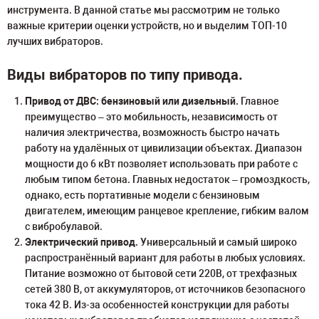
инструмента. В данной статье мы рассмотрим не только
важные критерии оценки устройств, но и выделим ТОП-10
лучших вибраторов.
Виды вибраторов по типу привода.
Привод от ДВС: бензиновый или дизельный.
Главное
преимущество – это мобильность, независимость от
наличия электричества, возможность быстро начать
работу на удалённых от цивилизации объектах. Диапазон
мощности до 6 кВт позволяет использовать при работе с
любым типом бетона. Главных недостаток – громоздкость,
однако, есть портативные модели с бензиновым
двигателем, имеющим ранцевое крепление, гибким валом
с вибробулавой.
Электрический привод.
Универсальный и самый широко
распространённый вариант для работы в любых условиях.
Питание возможно от бытовой сети 220В, от трехфазных
сетей 380 В, от аккумуляторов, от источников безопасного
тока 42 В. Из-за особенностей конструкции для работы