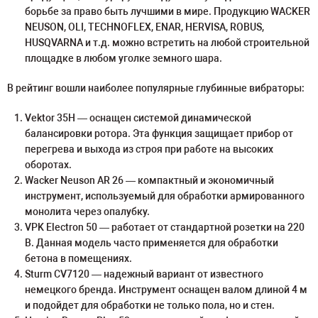
борьбе за право быть лучшими в мире. Продукцию WACKER
NEUSON, OLI, TECHNOFLEX, ENAR, HERVISA, ROBUS,
HUSQVARNA и т.д. можно встретить на любой строительной
площадке в любом уголке земного шара.
В рейтинг вошли наиболее популярные глубинные вибраторы:
Vektor 35H — оснащен системой динамической
балансировки ротора. Эта функция защищает прибор от
перегрева и выхода из строя при работе на высоких
оборотах.
Wacker Neuson AR 26 — компактный и экономичный
инструмент, используемый для обработки армированного
монолита через опалубку.
VPK Electron 50 — работает от стандартной розетки на 220
В. Данная модель часто применяется для обработки
бетона в помещениях.
Sturm CV7120 — надежный вариант от известного
немецкого бренда. Инструмент оснащен валом длиной 4 м
и подойдет для обработки не только пола, но и стен.