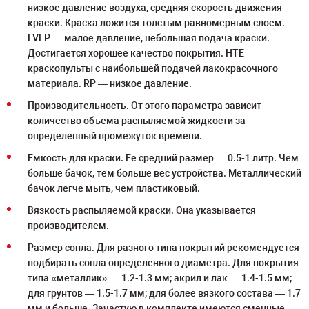
низкое давление воздуха, средняя скорость движения
краски. Краска ложится толстым равномерным слоем.
LVLP — малое давление, небольшая подача краски.
Достигается хорошее качество покрытия. HTE —
краскопульты с наибольшей подачей лакокрасочного
материала. RP — низкое давление.
Производительность. От этого параметра зависит
количество объема распыляемой жидкости за
определенный промежуток времени.
Емкость для краски. Ее средний размер — 0.5-1 литр. Чем
больше бачок, тем больше вес устройства. Металлический
бачок легче мыть, чем пластиковый.
Вязкость распыляемой краски. Она указывается
производителем.
Размер сопла. Для разного типа покрытий рекомендуется
подбирать сопла определенного диаметра. Для покрытия
типа «металлик» — 1.2-1.3 мм; акрил и лак — 1.4-1.5 мм;
для грунтов — 1.5-1.7 мм; для более вязкого состава — 1.7
мм и больше. Зачастую в комплекте имеются сменные