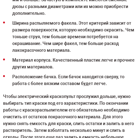
дюзы с разными диаметрами или их можно приобрести
дополнительно.
Ширина распыляемого факела. Этот критерий зависит от
размера поверхности, которую необходимо окрасить. Чем
тоньше струя, тем больше времени потребуется на
окрашивание. Чем шире факел, тем больше расход
лакокрасочного материала.
Материал корпуса. Качественный пластик легче и прочнее
других материалов.
Расположение бачка. Если бачок находится сверху, то
работа с более вязким составом будет легче.
Чтобы электрический краскопульт прослужил дольше, нужно
выбирать тип краски под его характеристики. По окончании
работы с краскораспылителем его обязательно необходимо
очистить от остатков покрасочного материала. Для этого
нужно снять емкость для краски, слить остатки и залить в него
растворитель. Затем взболтать несколько минут и слить в
отходы. После этого еще раз залить в емкость небольшое